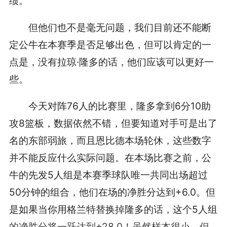
绩。
但他们也不是毫无问题，我们目前还不能断
定公牛在本赛季是否足够出色，但可以肯定的一
点是，没有拉琼·隆多的话，他们应该可以更好一
些。
今天对阵76人的比赛里，隆多拿到6分10助
攻8篮板，数据依然不错，但要知道对手可是出了
名的东部弱旅，而且恩比德本场轮休，这些数字
并不能反应什么实际问题。在本场比赛之前，公
牛的先发5人组是本赛季球队唯一共同出场超过
50分钟的组合，他们在场的净胜分达到+6.0。但
是如果当你用格兰特替换掉隆多的话，这个5人组
的净胜分将一跃达到+28.0！虽然样本很小，但