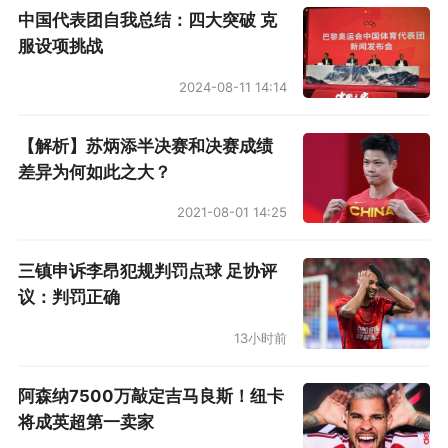
中国代表团自我总结：四大突破 克
服设项挑战
2024-08-11 14:14
【解析】苏炳添半决赛和决赛成绩
差异为何如此之大？
2021-08-01 14:25
三镇申诉李昂犯规判罚点球 足协评
议：判罚正确
13小时前
阿森纳7500万敲定吉马良斯！纽卡
将成英超第一卖家