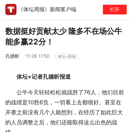
《体坛周报》新闻客户端
打开
数据挺好贡献太少 隆多不在场公牛
能多赢22分！
孔德昕
11-26 17:50
体坛+原创
体坛+记者孔德昕报道
公牛今天轻轻松松就战胜了76人，他们目前
的战绩是10胜6负，一切看上去都很好。甚至在
开赛之前没有几个人能想到，在经历了如此巨大
的人员调整之后，他们还能取得这么出色的战