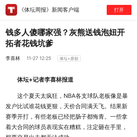
《体坛周报》新闻客户端
打开
钱多人傻哪家强？灰熊送钱泡妞开
拓者花钱坑爹
李喜林
11-27 12:25
体坛+原创
体坛+记者李喜林报道
这个夏天太疯狂，NBA各支球队老板像是暴
发户比试谁花钱更狠，天价合同满天飞。结果新
赛季开打，有些老板已经把肠子都悔青。一些拿
着大合同的球员表现实在糟糕，注定砸在手里，