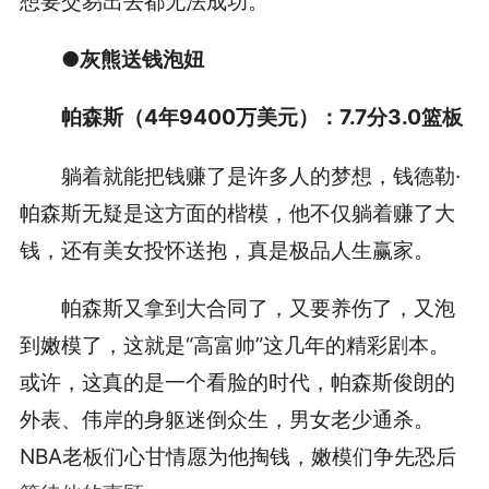
想要交易出去都无法成功。
●灰熊送钱泡妞
帕森斯（4年9400万美元）：7.7分3.0篮板
躺着就能把钱赚了是许多人的梦想，钱德勒·
帕森斯无疑是这方面的楷模，他不仅躺着赚了大
钱，还有美女投怀送抱，真是极品人生赢家。
帕森斯又拿到大合同了，又要养伤了，又泡
到嫩模了，这就是“高富帅”这几年的精彩剧本。
或许，这真的是一个看脸的时代，帕森斯俊朗的
外表、伟岸的身躯迷倒众生，男女老少通杀。
NBA老板们心甘情愿为他掏钱，嫩模们争先恐后