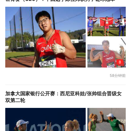
籍此，谭斯与卓尔的三年合约结束。作为一
名将满28岁直奔30的球员，刚受过重伤，过去4
个赛季无论出场率还是进球数据都差强人意，昔
日的国脚级前锋甚至面临无球可踢的窘境——而
此时2015年中超金元风暴正式全面打响，在国锋
根本没有生存空间的背景下，谭斯重返中超可谓
痴人说梦；而中甲球队给出谭斯的工作合同也是
8
尽可能一再“压价”且无法在出场率上予以任何保
58分钟前
证。
加拿大国家银行公开赛：西尼亚科娃/张帅组合晋级女
谭斯有些后悔：“如果早年改换位置的话，比
双第二轮
如边锋、后腰之类的，应该会好很多。只能怪自
己当初选择踢前锋，现在这个位置，本土球员哪
里有生存空间啊！”