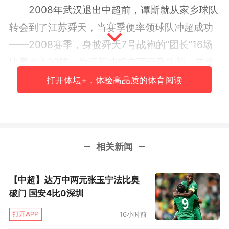
2008年武汉退出中超前，谭斯就从家乡球队
转会到了江苏舜天，当赛季便率领球队冲超成功
——2008赛季，身披舜天7号战袍的“团长”16场
比赛攻入10球，为江苏冲超立下汗马功劳。在当
时那支舜天阵中，谭斯算是唯一具备偶像气质的
打开体坛+，体验高品质的体育阅读
球员。
2009年江苏足球中超处子季，谭斯依旧有8
球入账，进而一跃进入了国家队，他和“原版张玉
相关新闻
宁”获得了同一个绰号——玉面杀手。
【中超】达万中两元张玉宁法比奥
2010年谭斯还算保持着较高出场率，但进球
破门 国安4比0深圳
数骤减为4球，舜天维持在一支上半年早早确定保
16小时前
级，下半年却积分很难上涨的保级无虞小球会。