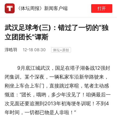
《体坛周报》新闻客户端
打开
武汉足球考(三)：错过了一切的“独
立团团长”谭斯
淳晧羽
12-18 08:30
体坛+原创
9月底江城武汉，国足在塔子湖备战12强封
闭集训。某个深夜，一辆私家车沿新华路驶来，
刚坐上车合上车门，直接跳过寒暄，笔者主动感
慨道：“团长，哦哟，多少年没见了！咱俩最后一
次见面还要追溯到2013年初海埂冬训呢！不到4
年时间，一切都已物是人非啦！”