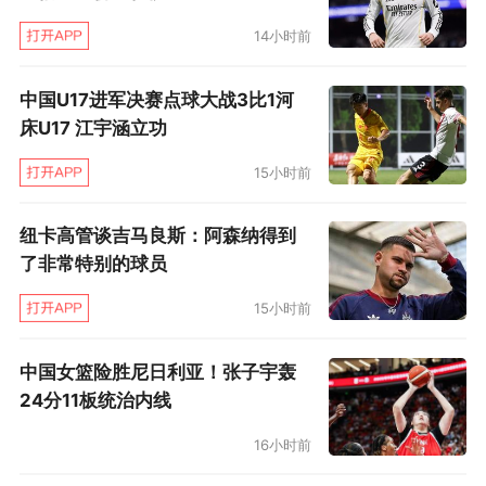
一张脸愿不愿意？！
14小时前
谭斯立马“严肃”起来：“当然愿意，给我换成
中国U17进军决赛点球大战3比1河
孙可那张脸，有他那么多钱，我当然愿意啊！”
床U17 江宇涵立功
想起了2013年卓尔在昆明海埂冬训时，前申
15小时前
花老将忻峰与谭斯住一屋，当时调侃谭斯是中超
纽卡高管谈吉马良斯：阿森纳得到
第一帅，一旁的“峰哥”驳斥我道：“男人长得帅有
了非常特别的球员
个卵用？要有钱！”
15小时前
回卓尔三年黯淡无光
中国女篮险胜尼日利亚！张子宇轰
打2011年和谭斯相识起，第一次递上名片时
24分11板统治内线
的“套近乎”一再重复：“团长，2009年那会儿记得
16小时前
有女记者到国家队采访你后回到编辑部不断感