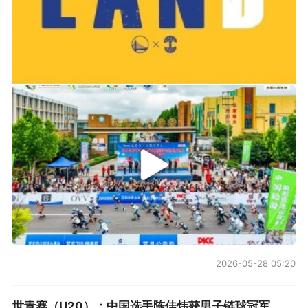
老家张家港完成了自己的人生大事。记得那天席
2019-06-14 01:03
间为了不让周云感到扫兴，并没有通知其这一消
息，只是告知了到场的“独立团”其他成员这一情
2026年中国轮滑刷街竞速公开赛（山东莒县站）
况，前舜天球员刘骥当时一愣：“撕裂？到底断了
没有？没断的话还不至于很糟糕，只是拉伤的话
恢复治疗就能好。”
幸好只是拉伤、劳损，谭斯的韧带伤势并没
有外界想象的那么夸张，不过也几乎休息了整整
一个赛季——直至2014中甲联赛行将结束前，谭
斯方才在最后的场次中替补登场打酱油，但卓尔
还是在赛季最后一刻错失第一时间重返中超的良
2026-05-28 05:20
机——目送石家庄永昌压哨冲超成功。
世青赛（U20）：中国选手陈佳炜获男子链球冠军