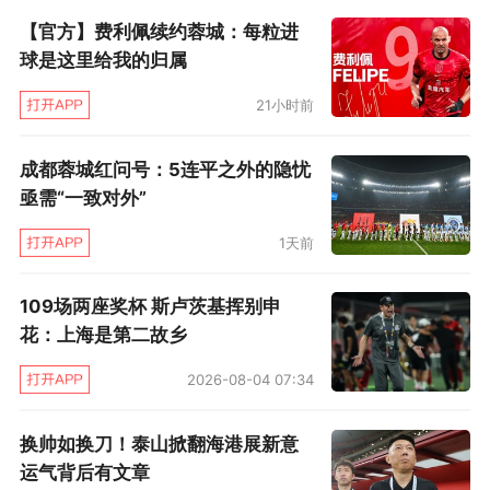
【官方】费利佩续约蓉城：每粒进
从2011年逐渐沦为舜天边缘人，2012年重回
球是这里给我的归属
武汉随卓尔冲超成功，2013年竞争加剧机会寥
21小时前
寥，直至2014年十字韧带拉伤远离主流视线。
2015年最终只能“屈尊”中乙，5年时间，谭斯从
成都蓉城红问号：5连平之外的隐忧
当年的“玉面杀手”到如今的乏人问津。
亟需“一致对外”
“我感觉所有的机会我都错过了！2012年舜
1天前
天刚刚起势，我就走了，没能赶上江苏足球的好
109场两座奖杯 斯卢茨基挥别申
时代，其实当时舜天还是希望我能留下，但考虑
花：上海是第二故乡
到卓尔那时冲击中超的愿景很强烈，我还是走
2026-08-04 07:34
了。之后国内足坛金元风暴开始烧钱，我却因为
伤病一度找不到队，在中乙赚的钱，怎么能和现
换帅如换刀！泰山掀翻海港展新意
在踢中超的相提并论啊！”在目前中国足球“钱
运气背后有文章