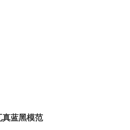
瓦真蓝黑模范