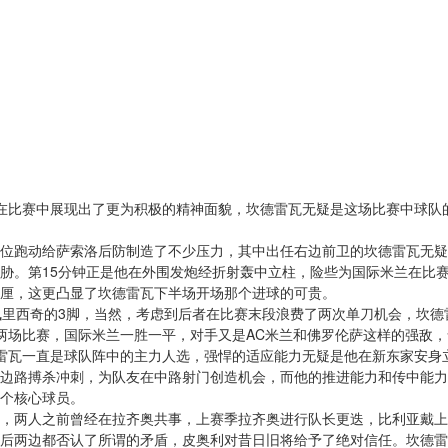
在比赛中展现出了更为积极的精神面貌，坎德雷瓦无疑是这场比赛中球队
位跑动给萨索洛后防制造了不少压力，其中出任右边前卫的坎德雷瓦无疑
胁。第15分钟正是他在外围发炮经折射轰中立柱，险些为国际米兰在比
厘，这更凸显了坎德雷瓦下半场开场那个进球的可贵。
佩里西奇的3脚，当然，考虑到后者在比赛末段浪费了两次单刀机会，坎
两场比赛，国际米兰一胜一平，对手又是AC米兰和佛罗伦萨这样的强敌
雷瓦一直是球队阵中的主力人选，强悍的适应能力无疑是他在新东家安身
边路搏杀冲刺，为队友在中路射门创造机会，而他的推进能力和传中能力
个核心球员。
，两人之前曾经在拉齐奥共事，上赛季拉齐奥进行队长更迭，比利亚戴上
后两边都否认了所谓的矛盾，皮奥利对昔日旧将给予了绝对信任。坎德雷