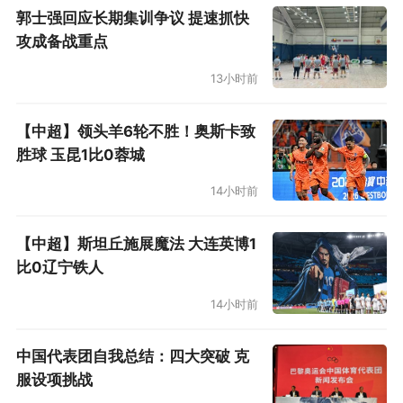
郭士强回应长期集训争议 提速抓快
攻成备战重点
13小时前
【中超】领头羊6轮不胜！奥斯卡致
胜球 玉昆1比0蓉城
14小时前
【中超】斯坦丘施展魔法 大连英博1
比0辽宁铁人
14小时前
中国代表团自我总结：四大突破 克
服设项挑战