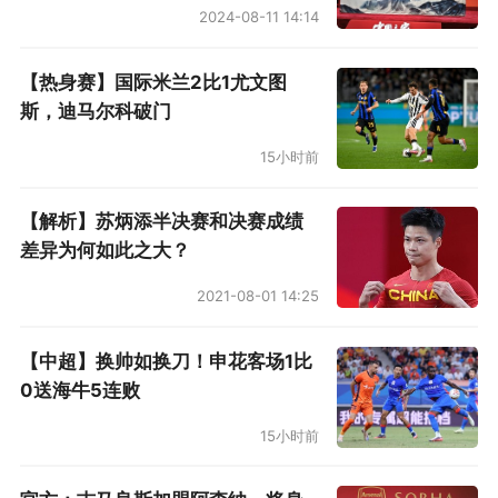
2024-08-11 14:14
【热身赛】国际米兰2比1尤文图
斯，迪马尔科破门
15小时前
【解析】苏炳添半决赛和决赛成绩
差异为何如此之大？
2021-08-01 14:25
【中超】换帅如换刀！申花客场1比
0送海牛5连败
15小时前