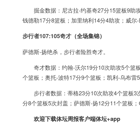
掘金数据：尼古拉-约基奇27分15篮板9助
钱德勒17分8篮板；加里纳利14分4助攻；威尔-
步行者107:105奇才
（全场集锦）
萨德斯-扬绝杀，步行者险胜奇才。
奇才数据：约翰-沃尔19分10次助攻5个篮板
个篮板；奥托-波特17分9个篮板；凯利-乌布雷
步行者数据：蒂格23分10次助攻4个篮板3
分8个篮板5次封盖；萨德斯-扬12分11个篮板；
欢迎下载体坛周报客户端体坛+app