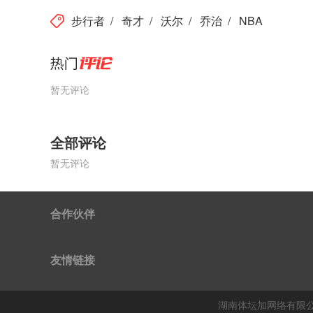
步行者
/
奇才
/
沃尔
/
乔治
/
NBA
暂无评论
全部评论
暂无评论
合作伙伴
友情链接
湖南体坛加网络有限