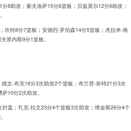
1分8助攻；索夫洛萨15分6篮板；贝兹莫尔12分6助攻；
板。
；坎特8分7篮板；安德烈-罗伯森14分5篮板；杰拉米-格
阿夫里内斯9分1篮板。
德文-布克18分3次助攻2个篮板；布兰登-奈特21分3次
博萨10分2次助攻。
次封盖；扎克-拉文23分4个篮板3次助攻；维金斯26分4个
盖。