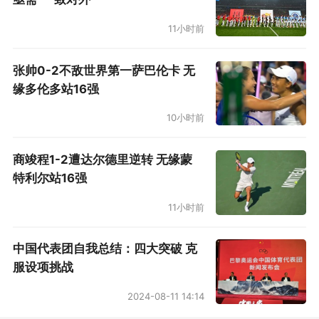
11小时前
张帅0-2不敌世界第一萨巴伦卡 无
缘多伦多站16强
10小时前
商竣程1-2遭达尔德里逆转 无缘蒙
特利尔站16强
11小时前
中国代表团自我总结：四大突破 克
服设项挑战
2024-08-11 14:14