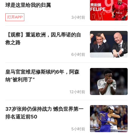
球是这里给我的归属
3小时前
【观察】重返欧洲，因凡蒂诺的自
救之路
6小时前
皇马官宣维尼修斯续约6年，阿森
纳“被利用了”
12小时前
37岁张帅仍保持战力 憾负世界第一
排名逼近前50
5小时前