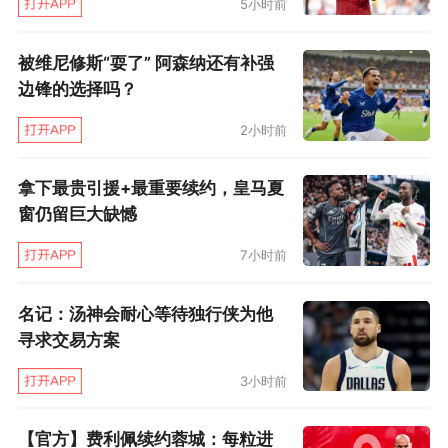
5小时前
被维尼修斯“耍了” 阿森纳还有补强
边锋的选择吗？
2小时前
拿下最贵引援+最重要续约，皇马夏
窗仍留巨大缺憾
7小时前
名记：汤神会耐心等待独行侠为他
寻求交易方案
3小时前
【官方】费利佩续约蓉城：每粒进