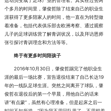
运动员变成了足球产业的管理者。其实在过去两
个多月的时间里，肇俊哲除了结束自己的职业生
涯获得了更多陪家人的时间，他一直在为转型做
着准备，包括代表俱乐部去欧洲考察、通过观察
儿子的足球训练营了解青训状况，以及拜访恩师
张引探讨青训理念和方法等等。
终于有更多时间陪孩子
2016年10月30日，肇俊哲踢完了他职业生
涯的最后一场比赛，宣告退役结束了自己长达19
年的一线队足球生涯。突然之间离开了球队，肇
俊哲在退役后的第一个早晨，用他自己的话来
讲“有点蒙”，虽然有心理准备，但是起床之后一
时间不知所措，“因为我不用回队里了，不用想着