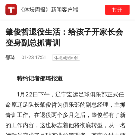
《体坛周报》新闻客户端
打开
肇俊哲退役生活：给孩子开家长会
变身副总抓青训
邵琦
01-23 17:51
体坛周报原创
特约记者邵琦报道
1月22日下午，辽宁宏运足球俱乐部正式任
命原辽足队长肇俊哲为俱乐部的副总经理，主抓
青训工作。在退役两个多月之后，肇俊哲有了新
的工作内容，这也标志着他将彻底转型，从一名