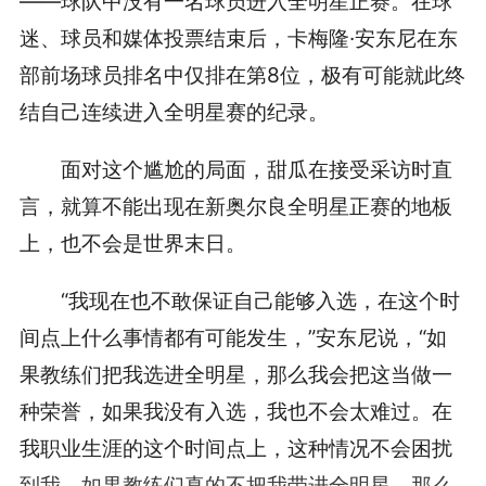
——球队中没有一名球员进入全明星正赛。在球
迷、球员和媒体投票结束后，卡梅隆·安东尼在东
部前场球员排名中仅排在第8位，极有可能就此终
结自己连续进入全明星赛的纪录。
面对这个尴尬的局面，甜瓜在接受采访时直
言，就算不能出现在新奥尔良全明星正赛的地板
上，也不会是世界末日。
“我现在也不敢保证自己能够入选，在这个时
间点上什么事情都有可能发生，”安东尼说，“如
果教练们把我选进全明星，那么我会把这当做一
种荣誉，如果我没有入选，我也不会太难过。在
我职业生涯的这个时间点上，这种情况不会困扰
到我。如果教练们真的不把我带进全明星，那么