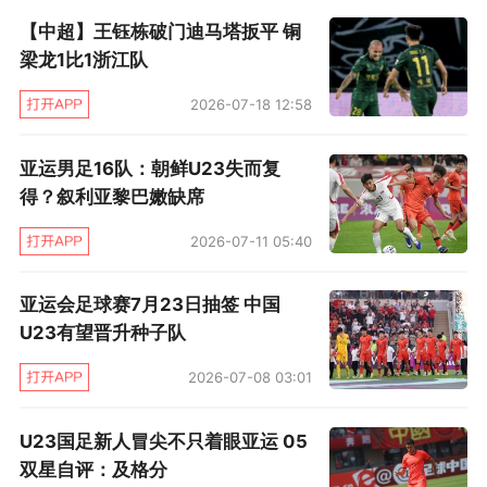
【中超】王钰栋破门迪马塔扳平 铜
名都是第6名，但在媒体投票环节，安东尼连前十
梁龙1比1浙江队
都没有进入。
2026-07-18 12:58
不过安东尼仍有可能被教练选进替补阵容，
在出场的44场比赛中，安东尼的个人数据并不
亚运男足16队：朝鲜U23失而复
得？叙利亚黎巴嫩缺席
差，他场均22.5分，6篮板、3.1助攻的数据，并
保持着43.3%的命中率，使用率高度28.9%。然
2026-07-11 05:40
而，尼克斯现在的战绩已经球队内部的混乱恐怕
亚运会足球赛7月23日抽签 中国
才是媒体不给甜瓜投票的真正原因，作为球队的
U23有望晋升种子队
当家球星，安东尼对球队的领导力并没有达到能
2026-07-08 03:01
否服众的程度。
U23国足新人冒尖不只着眼亚运 05
安东尼有足够的入选理由，也有最终缺席的
双星自评：及格分
可能性。对于他们这些常年打全明星的球员来