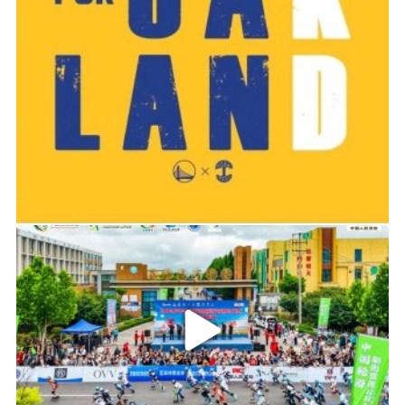
2019-06-14 01:03
2026年中国轮滑刷街竞速公开赛（山东莒县站）