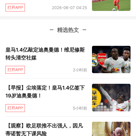
2026-06-07 04:25
说，享受聚光灯的代价就是牺牲自己的休息时
间，所以我们也经常会在全明星周末后看见冷门
比赛的出现。不过安东尼表示，自己并不介意这
精选热文
样的“牺牲”。
皇马1.4亿敲定迪奥曼德！维尼修斯
“对于我来说，我在全明星周末中一直有着不
转头清空社媒
错的体验，”安东尼说，“很有趣，那里有最热情
2小时前
的球迷，有联盟中最棒的球员，在那里我们总能
玩得很开心。”
【早报】尘埃落定！皇马1.4亿签下
19岁迪奥曼德！
欢迎下载体坛周报客户端体坛+app
5小时前
【观察】欧足联推不出强人，因凡
蒂诺暂无下课风险