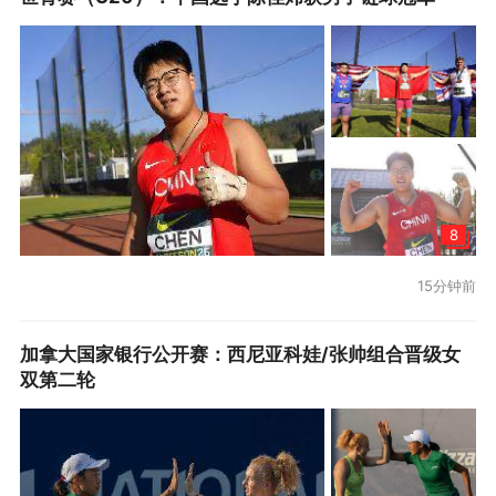
8
15分钟前
加拿大国家银行公开赛：西尼亚科娃/张帅组合晋级女
双第二轮