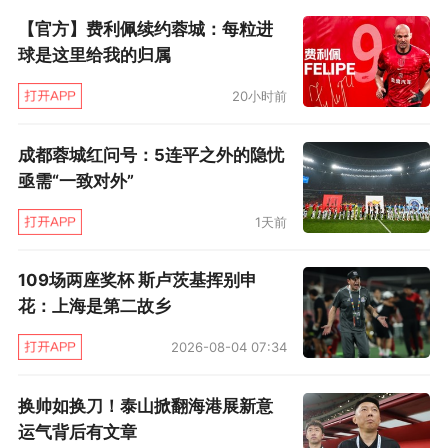
【官方】费利佩续约蓉城：每粒进
球是这里给我的归属
20小时前
成都蓉城红问号：5连平之外的隐忧
亟需“一致对外”
1天前
109场两座奖杯 斯卢茨基挥别申
花：上海是第二故乡
2026-08-04 07:34
换帅如换刀！泰山掀翻海港展新意
运气背后有文章