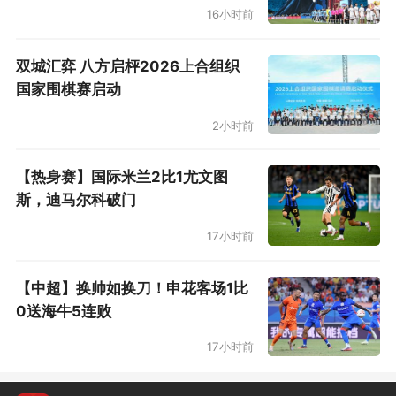
16小时前
双城汇弈 八方启枰2026上合组织
国家围棋赛启动
2小时前
【热身赛】国际米兰2比1尤文图
斯，迪马尔科破门
17小时前
【中超】换帅如换刀！申花客场1比
0送海牛5连败
17小时前