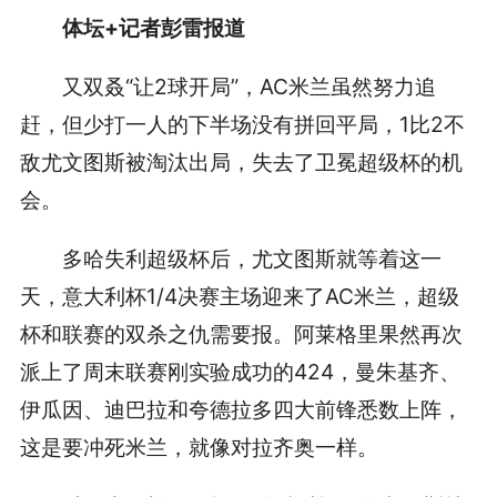
体坛+记者彭雷报道
又双叒“让2球开局”，AC米兰虽然努力追
赶，但少打一人的下半场没有拼回平局，1比2不
敌尤文图斯被淘汰出局，失去了卫冕超级杯的机
会。
多哈失利超级杯后，尤文图斯就等着这一
天，意大利杯1/4决赛主场迎来了AC米兰，超级
杯和联赛的双杀之仇需要报。阿莱格里果然再次
派上了周末联赛刚实验成功的424，曼朱基齐、
伊瓜因、迪巴拉和夸德拉多四大前锋悉数上阵，
这是要冲死米兰，就像对拉齐奥一样。