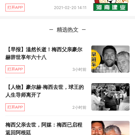
2021-02-20 14:11
精选热文
【早报】溘然长逝！梅西父亲豪尔
赫辞世享年六十八
3小时前
【人物】豪尔赫·梅西去世，球王的
人生导师离开了
2小时前
梅西父亲去世，阿媒：梅西已启程
返回阿根廷