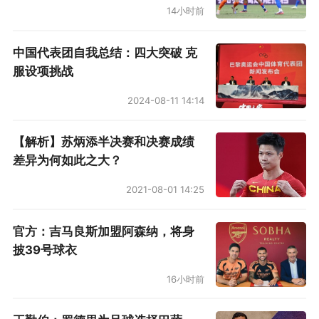
14小时前
中国代表团自我总结：四大突破 克
服设项挑战
2024-08-11 14:14
【解析】苏炳添半决赛和决赛成绩
差异为何如此之大？
2021-08-01 14:25
官方：吉马良斯加盟阿森纳，将身
披39号球衣
16小时前