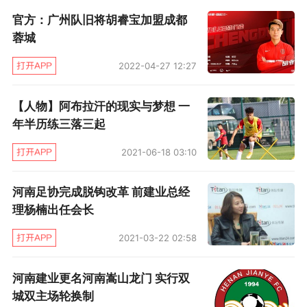
官方：广州队旧将胡睿宝加盟成都
蓉城
2022-04-27 12:27
【人物】阿布拉汗的现实与梦想 一
年半历练三落三起
2021-06-18 03:10
河南足协完成脱钩改革 前建业总经
理杨楠出任会长
2021-03-22 02:58
河南建业更名河南嵩山龙门 实行双
城双主场轮换制