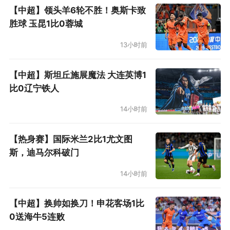
【中超】领头羊6轮不胜！奥斯卡致
胜球 玉昆1比0蓉城
13小时前
【中超】斯坦丘施展魔法 大连英博1
比0辽宁铁人
14小时前
【热身赛】国际米兰2比1尤文图
斯，迪马尔科破门
14小时前
【中超】换帅如换刀！申花客场1比
0送海牛5连败