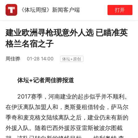
《体坛周报》新闻客户端
打开
建业欧洲寻枪现意外人选 已瞄准英
格兰名宿之子
周佳骅
01-28 14:00
体坛+原创
体坛+记者周佳骅报道
2017赛季，河南建业的起步似乎并不顺利。
在伊沃离队加盟人和，奥斯曼租借转会，萨马尔
季奇和麦克格文陆续离队之后，建业仍未有新的
外援入队。随着巴西外援苏亚雷斯被波尔图截