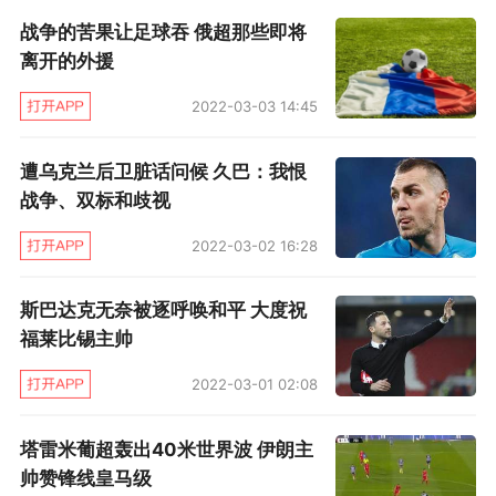
主场的中央陆军队球迷，当然也不会示弱，
战争的苦果让足球吞 俄超那些即将
其整齐划一、横刀立马势的样子，也绝对是看台
离开的外援
上另外的风景线。
2022-03-03 14:45
然而，比赛正式开场之后，由于双方球员动
遭乌克兰后卫脏话问候 久巴：我恨
作都不小，而裁判也总是因为每一次球员们的身
战争、双标和歧视
体接触而鸣哨，比赛显得非常不流畅式的枯燥。
2022-03-02 16:28
终于，泽尼特的球迷率先忍不住了：既然球员们
把主角让给了裁判，那就不如自己当回主角儿！
斯巴达克无奈被逐呼唤和平 大度祝
于是，第15分钟时，泽尼特球迷在看台上点燃了
福莱比锡主帅
早就准备好的中央陆军队标志物，成功地让自己
2022-03-01 02:08
的看台成为了体育场里的焦点。
塔雷米葡超轰出40米世界波 伊朗主
面对中央陆军队球迷的更加声势浩大的声
帅赞锋线皇马级