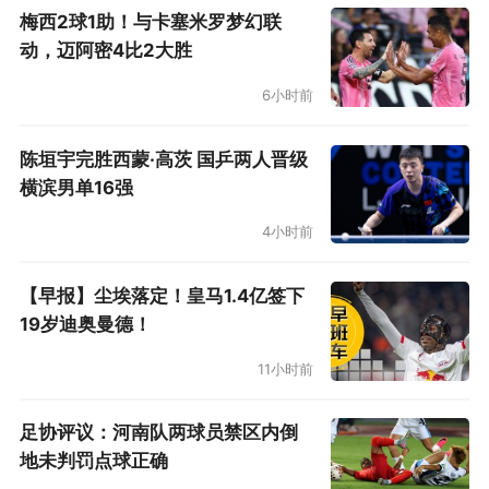
会则背上了大黑锅，他们受到了俄罗斯媒体及民
梅西2球1助！与卡塞米罗梦幻联
众的一致指责：就这种玩法，还能让联合会杯和
动，迈阿密4比2大胜
世界杯吸引他国观众不？
6小时前
当然，最受伤害的还是现场的青少年球迷，
陈垣宇完胜西蒙·高茨 国乒两人晋级
家长能够睹上他们的双耳让他们听不到恶心的骂
横滨男单16强
人声，但怎能摭住他们的双睛，让他们看到俄罗
4小时前
斯足球最丑的那个屁屁？
【早报】尘埃落定！皇马1.4亿签下
19岁迪奥曼德！
11小时前
足协评议：河南队两球员禁区内倒
地未判罚点球正确