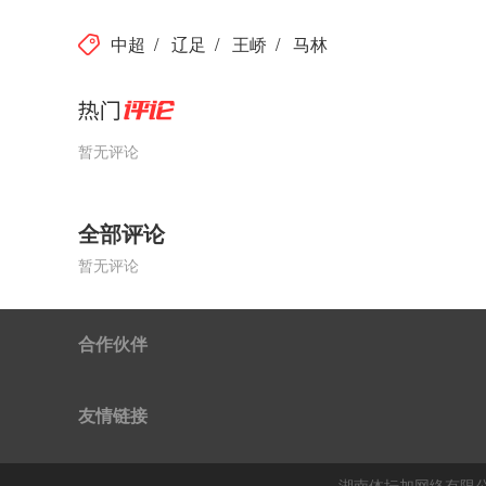
中超
/
辽足
/
王峤
/
马林
暂无评论
全部评论
暂无评论
合作伙伴
友情链接
湖南体坛加网络有限