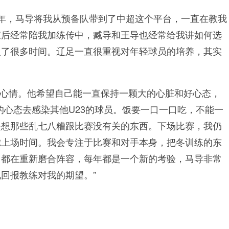
16年，马导将我从预备队带到了中超这个平台，一直在教我
束后经常陪我加练传中，臧导和王导也经常给我讲如何选
入了很多时间。辽足一直很重视对年轻球员的培养，其实
的心情。他希望自己能一直保持一颗大的心脏和好心态，
的心态去感染其他U23的球员。饭要一口一口吃，不能一
是想那些乱七八糟跟比赛没有关的东西。下场比赛，我仍
虑上场时间。我会专注于比赛和对手本身，把冬训练的东
训都在重新磨合阵容，每年都是一个新的考验，马导非常
回报教练对我的期望。”