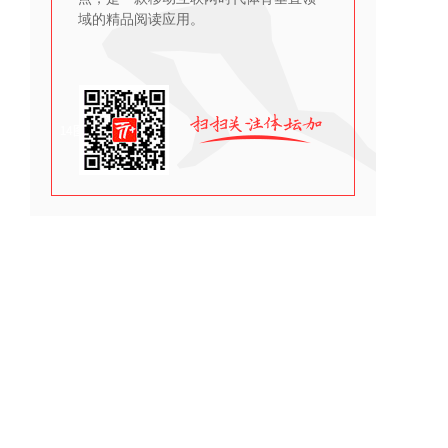
域的精品阅读应用。