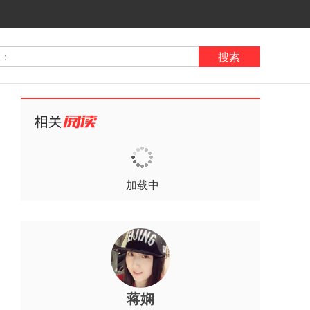
搜索
加载中
蒋娴