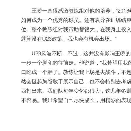
王峤一直很感激教练组对他的培养，“20
如何成为一个优秀的球员。还有袁导在训练结
位。整个教练组对我帮助都很大，在我身上投
就算没有U23政策，我也会有机会出场。”
U23风波不断，不过，这并没有影响王峤
一步一个脚印的往前走。他说道，“我希望用我
口吃成一个胖子。教练让我上场是去战斗，不
然会挺起胸膛敢于展示自己，也不会特别去考
西打出来。我们队每年变化都很大，这几年冬
不容易。我只希望自己尽快成长，用精彩的表现