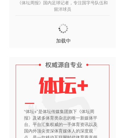
《体坛周报》国内足球记者，专注国字号队伍和
留洋球员
加载中
“体坛+”是体坛传媒集团旗下《体坛周
报》及诸多体育类杂志的唯一新媒体平
台。平台汇集权威的一手体育资讯以及
国内外顶尖资深体育媒体人的深度观
点，是一款移动互联网时代体育垂直领