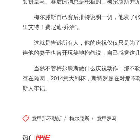
要拼皇马。赛后的消息是积极的，梅尔滕斯并
梅尔滕斯自己赛后推特说明一切，他发了张
里艾特！费尼迪·乔治”。
这就是告诉所有人，他的庆祝仅仅只是为
连他的妻子也曾开玩笑地抱怨说，自己感觉这
当然不管梅尔滕斯做什么庆祝动作，那不
存在隔阂，2014意大利杯，斯特罗曼在对那
斯人牢记。
意甲那不勒斯
/
梅尔滕斯
/
意甲罗马