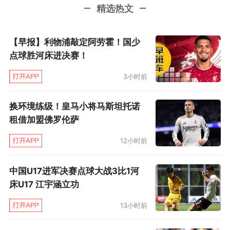
精选热文
【早报】利物浦敲定阿劳霍！国少
点球胜河床进决赛！
3小时前
换环境练级！皇马小将马斯坦托诺
租借加盟佛罗伦萨
12小时前
中国U17进军决赛点球大战3比1河
床U17 江宇涵立功
13小时前