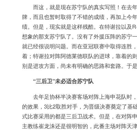
而这，就是现在苏宁队的真实写照！在去
牌，而且也暂时取得了不错的成绩，再加上今
绩。但是，现实就是这样残酷。在特谢拉以及R
想象的那支苏宁队了。没有了外援压阵的苏宁
就已经很说明问题。而在亚冠联赛中取得连胜
着；特谢拉对阵阿德莱德联队的进球，靠着的
别是进攻方面，尚未有明确的思路和套路。于
“三后卫”未必适合苏宁队
去年足协杯半决赛客场对阵上海申花队时，
的效果，3比2取胜对手，为晋级决赛奠定了基
式比赛采用的都是三后卫战术。但是，在对阵申
主教练崔龙洙还是很明智的，此番主场对阵天