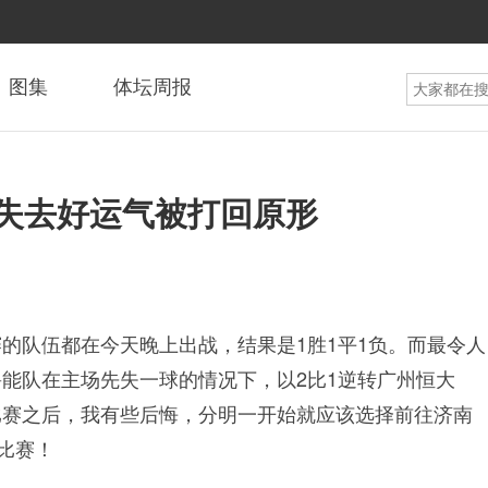
图集
体坛周报
 失去好运气被打回原形
的队伍都在今天晚上出战，结果是1胜1平1负。而最令人
能队在主场先失一球的情况下，以2比1逆转广州恒大
比赛之后，我有些后悔，分明一开始就应该选择前往济南
比赛！