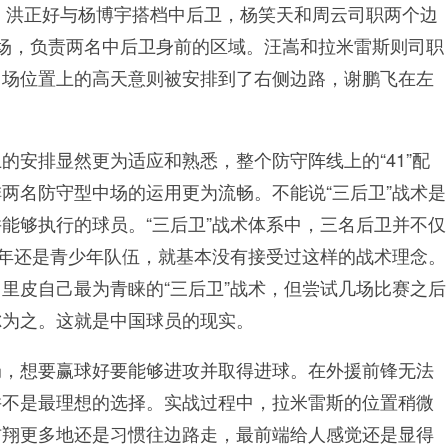
型，洪正好与杨博宇搭档中后卫，杨笑天和周云司职两个边
场，负责两名中后卫身前的区域。汪嵩和拉米雷斯则司职
中场位置上的高天意则被安排到了右侧边路，谢鹏飞在左
的安排显然更为适应和熟悉，整个防守阵线上的“41”配
两名防守型中场的运用更为流畅。不能说“三后卫”战术是
能够执行的球员。“三后卫”战术体系中，三名后卫并不仅
成年还是青少年队伍，就基本没有接受过这样的战术理念。
里皮自己最为青睐的“三后卫”战术，但尝试几场比赛之后
尔为之。这就是中国球员的现实。
局，想要赢球好要能够进攻并取得进球。在外援前锋无法
并不是最理想的选择。实战过程中，拉米雷斯的位置稍微
吉翔更多地还是习惯往边路走，最前端给人感觉还是显得