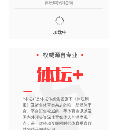
体坛周报副总编
加载中
“体坛+”是体坛传媒集团旗下《体坛周
报》及诸多体育类杂志的唯一新媒体平
台。平台汇集权威的一手体育资讯以及
国内外顶尖资深体育媒体人的深度观
点，是一款移动互联网时代体育垂直领
域的精品阅读应用。