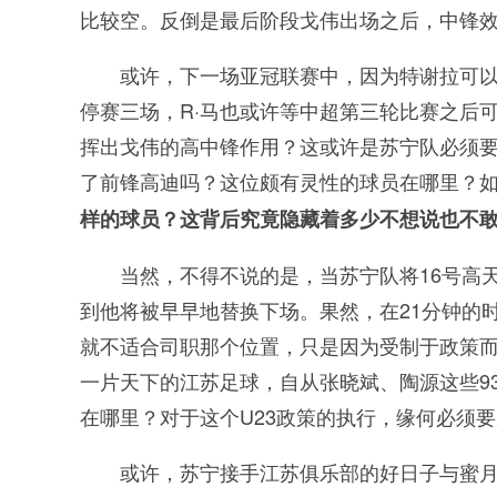
比较空。反倒是最后阶段戈伟出场之后，中锋
或许，下一场亚冠联赛中，因为特谢拉可
停赛三场，R·马也或许等中超第三轮比赛之后
挥出戈伟的高中锋作用？这或许是苏宁队必须
了前锋高迪吗？这位颇有灵性的球员在哪里？
样的球员？这背后究竟隐藏着多少不想说也不敢
当然，不得不说的是，当苏宁队将16号高
到他将被早早地替换下场。果然，在21分钟的
就不适合司职那个位置，只是因为受制于政策
一片天下的江苏足球，自从张晓斌、陶源这些9
在哪里？对于这个U23政策的执行，缘何必须
或许，苏宁接手江苏俱乐部的好日子与蜜