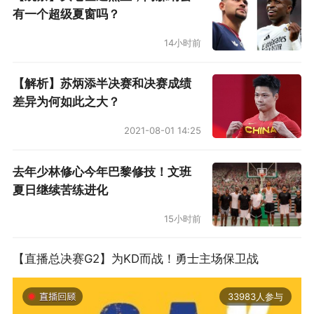
有一个超级夏窗吗？
14小时前
【解析】苏炳添半决赛和决赛成绩
差异为何如此之大？
2021-08-01 14:25
去年少林修心今年巴黎修技！文班
夏日继续苦练进化
15小时前
【直播总决赛G2】为KD而战！勇士主场保卫战
33983人参与