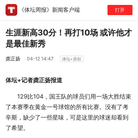
《体坛周报》新闻客户端
打开
生涯新高30分！再打10场 或许他才
是最佳新秀
龚正扬
04-12 14:47
体坛+原创
体坛+记者龚正扬报道
129比104，国王队的球员们用一场大胜结束
了本赛季在黄金一号球馆的所有比赛。没有了考
辛斯，缺少了一些星味，可是这里的球迷却看到
了希望。