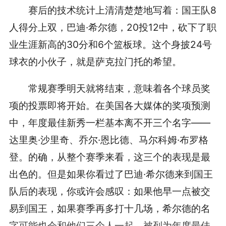
赛后的技术统计上清清楚楚地写着：国王队8
人得分上双，巴迪·希尔德，20投12中，砍下了职
业生涯新高的30分和6个篮板球。这个身披24号
球衣的小伙子，就是萨克拉门托的希望。
常规赛季明天就将结束，意味着各个球员奖
项的投票即将开始。在美国各大媒体的奖项预测
中，年度最佳新秀一栏基本离不开三个名字——
达里奥·沙里奇、乔尔·恩比德、马尔科姆·布罗格
登。的确，从整个赛季来看，这三个的表现是最
出色的。但是如果你看过了巴迪·希尔德来到国王
队后的表现，你或许会感叹：如果他早一点被交
易到国王，如果赛季再多打十几场，希尔德的名
字可能也会和他们三个人一起，被列为年度最佳