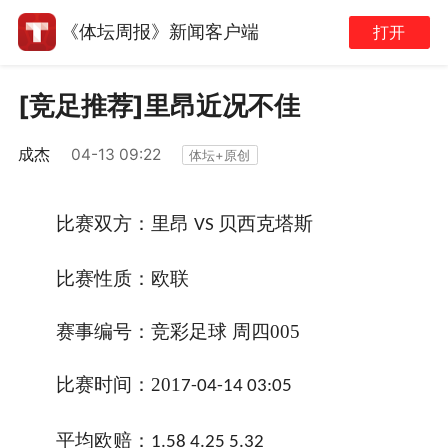
《体坛周报》新闻客户端
打开
[竞足推荐]里昂近况不佳
成杰
04-13 09:22
体坛+原创
比赛双方：
里昂
贝西克塔斯
VS
比赛性质：
欧联
赛事编号：竞彩足球 周
四005
比赛时间：201
7
-
04
-
14
03:05
平均欧
赔
：
1.58 4.25 5.32