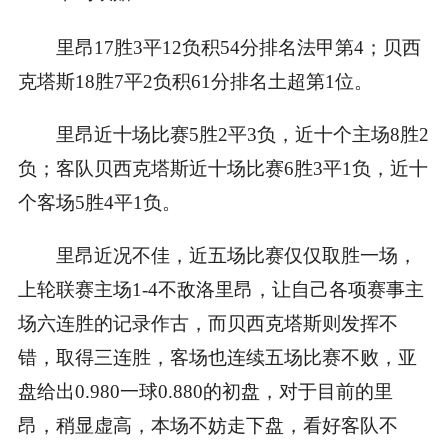
里昂17胜3平12负积54分排名法甲第4；贝西
克塔斯18胜7平2负积61分排名土超第1位。
里昂近十场比赛5胜2平3负，近十个主场8胜2
负；客队贝西克塔斯近十场比赛6胜3平1负，近十
个客场5胜4平1负。
里昂近况不佳，近五场比赛仅仅取胜一场，
上轮联赛主场1-4不敌洛里昂，让自己各项赛事主
场六连胜的记录作古，而贝西克塔斯则发挥不
错，取得三连胜，客场也连续五场比赛不败，亚
盘给出0.980一球0.880的初盘，对于目前的里
昂，稍显虚高，本场不妨走下盘，看好客队不