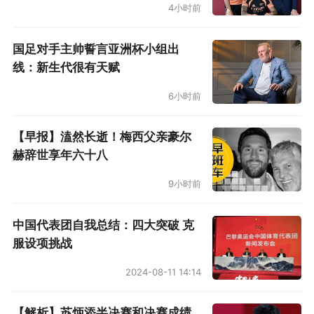
4小时前
国足对手主帅誓言亚洲杯小组出
线：新生代很有天赋
6小时前
【早报】溘然长逝！梅西父亲豪尔
赫辞世享年六十八
9小时前
中国代表团自我总结：四大突破 克
服设项挑战
2024-08-11 14:14
【解析】苏炳添半决赛和决赛成绩