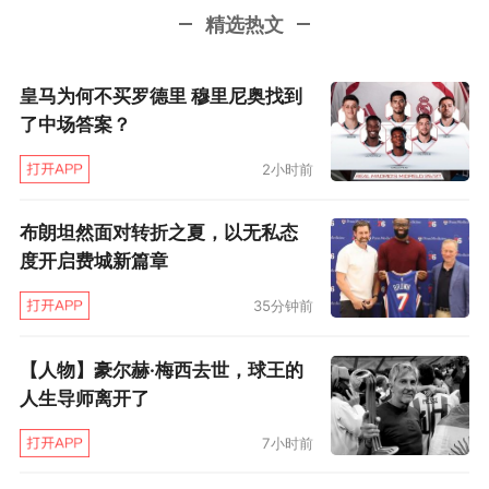
精选热文
皇马为何不买罗德里 穆里尼奥找到
了中场答案？
2小时前
布朗坦然面对转折之夏，以无私态
度开启费城新篇章
35分钟前
【人物】豪尔赫·梅西去世，球王的
人生导师离开了
7小时前