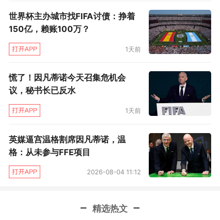
世界杯主办城市找FIFA讨债：挣着
150亿，赖账100万？
1天前
慌了！因凡蒂诺今天召集危机会
议，秘书长已反水
1天前
英媒逼宫温格割席因凡蒂诺，温
格：从未参与FFE项目
2026-08-04 11:12
精选热文