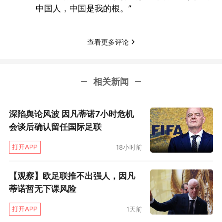
书长瓦尔克，以及2018年俄罗斯世界杯和2022
中国人，中国是我的根。”
年卡塔尔世界杯的主办权问题，还有德国拿下
2006年世界杯的历史遗留问题。
查看更多评论
相关新闻
深陷舆论风波 因凡蒂诺7小时危机
会谈后确认留任国际足联
18小时前
【观察】欧足联推不出强人，因凡
蒂诺暂无下课风险
1天前