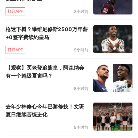
3小时前
枪迷下树？曝维尼修斯2500万年薪
+0签字费续约皇马
5小时前
【观察】买老登追熊皇，阿森纳会
有一个超级夏窗吗？
8小时前
去年少林修心今年巴黎修技！文班
夏日继续苦练进化
9小时前