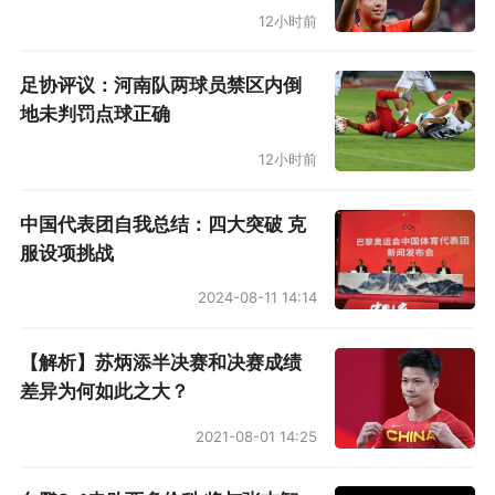
12小时前
足协评议：河南队两球员禁区内倒
地未判罚点球正确
12小时前
中国代表团自我总结：四大突破 克
服设项挑战
2024-08-11 14:14
【解析】苏炳添半决赛和决赛成绩
差异为何如此之大？
2021-08-01 14:25