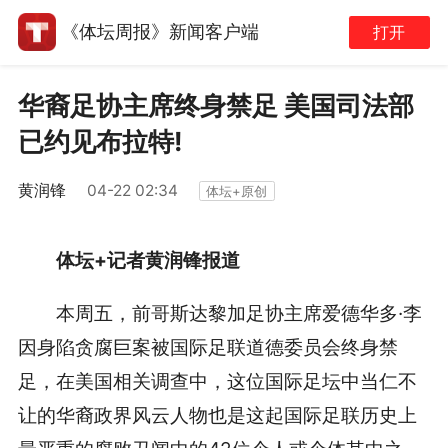
《体坛周报》新闻客户端
打开
华裔足协主席终身禁足 美国司法部
已约见布拉特!
黄润锋
04-22 02:34
体坛+原创
体坛+记者黄润锋报道
本周五，前哥斯达黎加足协主席爱德华多·李
因身陷贪腐巨案被国际足联道德委员会终身禁
足，在美国相关调查中，这位国际足坛中当仁不
让的华裔政界风云人物也是这起国际足联历史上