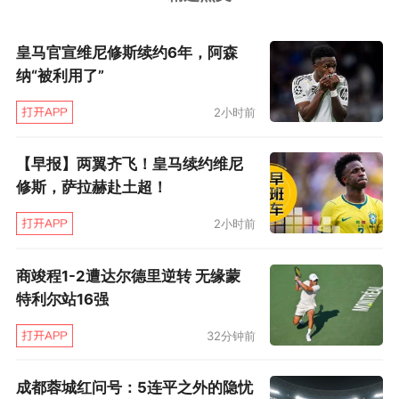
皇马官宣维尼修斯续约6年，阿森
纳“被利用了”
2小时前
【早报】两翼齐飞！皇马续约维尼
修斯，萨拉赫赴土超！
2小时前
商竣程1-2遭达尔德里逆转 无缘蒙
特利尔站16强
32分钟前
成都蓉城红问号：5连平之外的隐忧