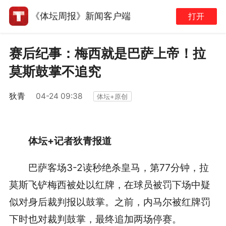
《体坛周报》新闻客户端
打开
赛后纪事：梅西就是巴萨上帝！拉
莫斯鼓掌不追究
狄青
04-24 09:38
体坛+原创
体坛+记者狄青报道
巴萨客场3-2读秒绝杀皇马，第77分钟，拉
莫斯飞铲梅西被处以红牌，在球员被罚下场中疑
似对身后裁判报以鼓掌。
之前，内马尔被红牌罚
下时也对裁判鼓掌，最终追加两场停赛。