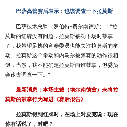
巴萨高管赛后表示：也该调查一下拉莫斯
巴萨技术总监（罗伯特-费尔南德斯）：“拉
莫斯的红牌没有问题，拉莫斯被罚下场时鼓掌
了，我希望足协的竞赛委员也能关注拉莫斯的举
动。
拉莫斯这个举动和内马尔被禁赛的动作很相
似，当然，我不能确定拉莫斯向谁鼓掌，但委员
会该去调查一下。”
最新消息：本场主裁（埃尔南德兹）未将拉
莫斯的鼓掌行为写进《赛后报告》
拉莫斯得到红牌时，在场上对皮克说：现在
你有话说了，对吧？