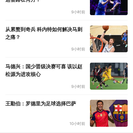
我们要去关注下轮联赛了。我没有对贝尔感到失
望，他想上场踢球，他是一个积极的球员，可我
9小时前
们无法控制贝尔的伤情。
从累赘到奇兵 科内特如何解决马刺
之痛？
9小时前
马德兴：国少晋级决赛可喜 该以赵
松源为进攻核心
9小时前
王勤伯：罗德里为足球选择巴萨
10小时前