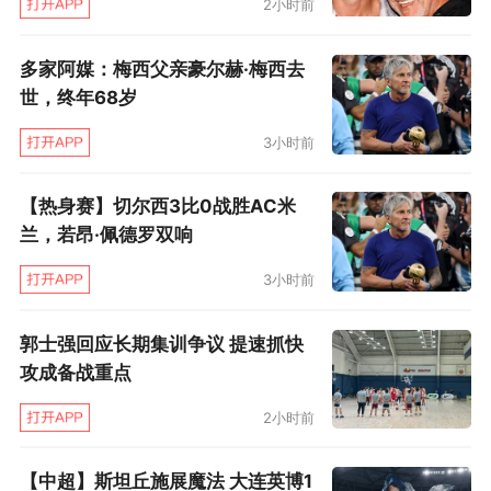
特尔施特根肯定梅西，更看重团队努力：
“我
2小时前
们已经非常清楚梅西的水平，他是一个决定比赛
多家阿媒：梅西父亲豪尔赫·梅西去
的人，我们其他球员也付出很多努力，胜利是团
世，终年68岁
队努力的结果。”
3小时前
特尔施特根称赞纳瓦斯：
“今天我表现不错？
【热身赛】切尔西3比0战胜AC米
其实在球场的另一端，纳瓦斯的发挥也很优秀，
兰，若昂·佩德罗双响
我们也要祝贺他。”
3小时前
赛后，恩里克谈到：“这是一场双方都想拿下
郭士强回应长期集训争议 提速抓快
的比赛。
我们与对手都有取胜的可能，双方都受
攻成备战重点
到周中欧冠的影响。坦白的说，我们今天在比赛
2小时前
中发挥的不算特别好。但最后的绝杀，让今天变
得不仅是一场胜利那么简单，这仿佛是一记强心
【中超】斯坦丘施展魔法 大连英博1