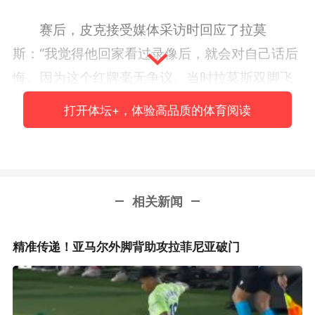
赛后，皮克接受媒体采访时回应了拉莫
斯：“我觉得他回家看过录像后，就会对自己话后
悔。因为这个红牌毫无争议。当时拉莫斯双脚飞
铲梅西，没有铲到球，这张红牌没有争议。事实
打开体坛+，体验高品质的体育阅读
上，皇马已经习惯受到判罚照顾，所以今天出现
这个判罚，他们觉得难以适应。”
皮克谈到本场胜利：“
皇马在
比赛开始阶段就
相关新闻
占据主动，可我们在最后成功的逆转。本赛季我
们犯了很多错误，输了很多不该输的比赛，但这
精准传递！亚马尔外脚背助攻拉菲尼亚破门
场胜利让我们重燃争冠希望。”
今天，梅西读秒绝杀
伯纳乌
！这是梅西巴萨