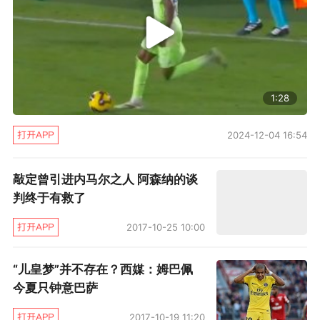
生涯第500球
第92分钟，罗伯托中场运球分至戈麦斯，后
者低传前插的阿尔瓦，阿尔瓦得球下底倒三角助
攻，梅西拔脚推射帮助巴萨3-2绝杀。随后梅西因
1:28
脱去球衣庆祝，得到一张黄牌。
2024-12-04 16:54
同样取得关键进球的拉基蒂奇，赛后赞扬梅
西
：“历史中很难找到像梅西这样出色的球员，即
敲定曾引进内马尔之人 阿森纳的谈
判终于有救了
便他去踢边后卫，也是世界上最好的。”
2017-10-25 10:00
谈到拉莫斯的红牌，拉基蒂奇表示：
“红牌？
我只想说，10人的皇马反比11人的他们踢得更
“儿皇梦”并不存在？西媒：姆巴佩
好。”
今夏只钟意巴萨
2017-10-19 11:20