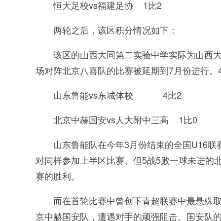
恒大足校vs福建足协 1比2
两轮之后，该区积分情况如下：
该区的山西大同第二实验中学实际为山西
场对阵北京八喜队的比赛被延期到7月份进行。
山东鲁能vs东城体校 4比2
北京中赫国安vs人大附中三高 1比0
山东鲁能队在今年3月份结束的全国U16
对同样参加上半区比赛、但5战5败一球未进的
赛的胜利。
而在首轮比赛中曾创下青超联赛中最悬殊取
京中赫国安队，遭遇对手的顽强阻击。国安队的