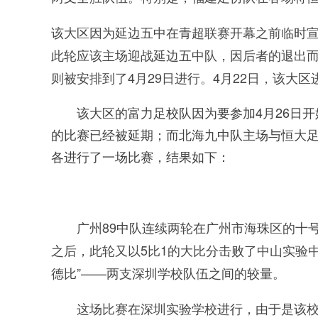
该大区因为延边五中在青超联赛开幕之前临时
此轮应该主场迎战延边五中队，因后者的退出
则被安排到了4月29日进行。4月22日，该大
该大区的富力足校队因为要参加4月26日
的比赛已经被延期；而北海九中队主场与恒大足
各进行了一场比赛，结果如下：
广州89中队连续两轮在广州市海珠区的十
之后，此轮又以5比1的大比分击败了中山实验
德比”——两支深圳学校队伍之间的较量。
这场比赛在深圳实验学校进行，由于是该