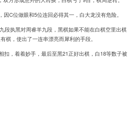
，因C位做眼和5位连回必得其一，白大龙没有危险。
力九段执黑对周睿羊九段，黑棋如果不能在白棋空里出棋
里有棋，使出了一连串漂亮而犀利的手段。
扣，着着妙手，最后至黑21正好出棋，白18等数子被