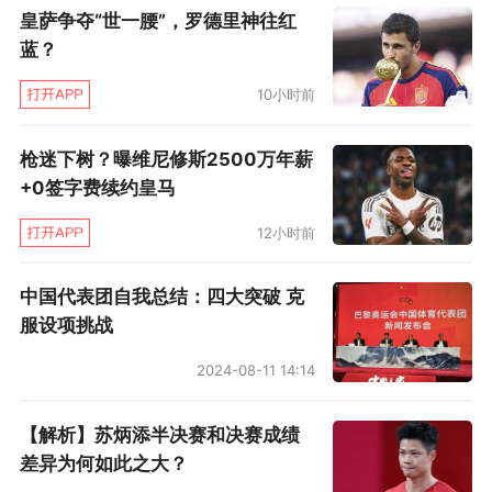
皇萨争夺“世一腰”，罗德里神往红
蓝？
10小时前
枪迷下树？曝维尼修斯2500万年薪
+0签字费续约皇马
12小时前
中国代表团自我总结：四大突破 克
服设项挑战
2024-08-11 14:14
【解析】苏炳添半决赛和决赛成绩
差异为何如此之大？