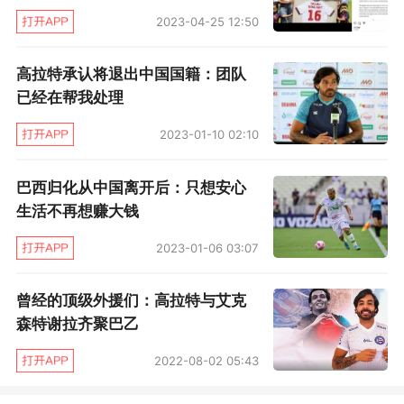
越埃尔克森，就要看高拉特的状态和运气了。
2023-04-25 12:50
高拉特承认将退出中国国籍：团队
已经在帮我处理
2023-01-10 02:10
巴西归化从中国离开后：只想安心
生活不再想赚大钱
2023-01-06 03:07
曾经的顶级外援们：高拉特与艾克
森特谢拉齐聚巴乙
2022-08-02 05:43