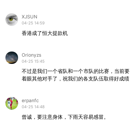
下半时高拉特更多回到左路活动，第51分
XJSUN
钟，他的精准直塞为阿兰打开了进球账户。第60
04-25 14:59
分钟，本来接张琳芃的传中后，高拉特俯身用胸
香港成了恒大提款机
部撞射，眼看进球即将到来，怎奈对方门将叶鸿
辉却神奇将球扑出，高拉特再次错过破门良机。
Orionyzs
第69分钟，高拉特被廖力生换下，下场前，他的
04-25 15:45
一次禁区前任意球高出。百场里程碑没能上演破
不过是我们一个省队和一个市队的比赛，当前要
着眼其他对手了，祝我们的各支队伍取得好成绩
门，巴西人下场时不苟言笑，神情郁闷。
除了没有在百场里程碑破门外，高拉特还遗
erpanfc
憾的未追平恒大前球员穆里奇在亚冠的18个进
04-25 14:48
球，此前高拉特已经在亚冠攻入17球。目前保持
曾诚，要注意身体，下雨天容易感冒。
中超球员亚冠进球纪录的是前恒大球员埃尔克