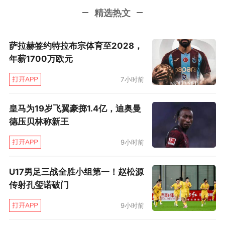
精选热文
萨拉赫签约特拉布宗体育至2028，
年薪1700万欧元
7小时前
皇马为19岁飞翼豪掷1.4亿，迪奥曼
德压贝林称新王
9小时前
U17男足三战全胜小组第一！赵松源
传射孔玺诺破门
9小时前