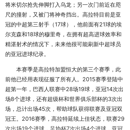
将米切尔抢先伸脚打入乌龙；另一次门前近在咫
尺的撞射，又被门将神奇挡出。高拉特目前是亚
冠的中超第三射手（17球），他前面有21球的埃
尔克森和18球的穆里奇，在拥有超高进球效率和
精湛射术的情况下，未来他很可能刷新中超球员
的亚冠进球纪录。
本赛季是高拉特加盟恒大的第三个赛季，此
前他已经用表现征服了所有人。2015赛季登陆中
超第一年，巴西人联赛中28场19球，亚冠14次出
场8个进球，还有超级杯和世界俱乐部杯的3次出
场，总计出场45次，帮助球队获得联赛及亚冠双
冠王。2016赛季，高拉特延续上佳状态，联赛29
次出场19个进球，足协杯7次出场4个进球，亚冠