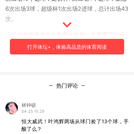
6次出场3球，超级杯1次出场2进球，总计出场43
次。
与中国香港东方体育比赛前，本赛季高拉特
参加6场中超4球，4场亚冠2球，超级杯1次出
打开体坛+，体验高品质的体育阅读
场，三赛季累计99次，刚好迎来百场里程碑。从
开场后，巴西人就努力寻找进球机会，第39分
钟，张琳芃右侧送出贴地传中，高拉特疑似将球
打入，并做出庆祝动作，但从慢动作来看，这个
热门评论
球是对方米切尔打入的一记乌龙球。以假设来
林钟硕
说，如果对方没有打入乌龙，门前守候着的高拉
04-25 15:29
特绝不会错过这样的必进球机会。米切尔在2015
恒大威武！叶鸿辉两场从球门捡了13个球，手
赛季曾效力辽足，并一度炮轰俱乐部欠薪。
酸了么？