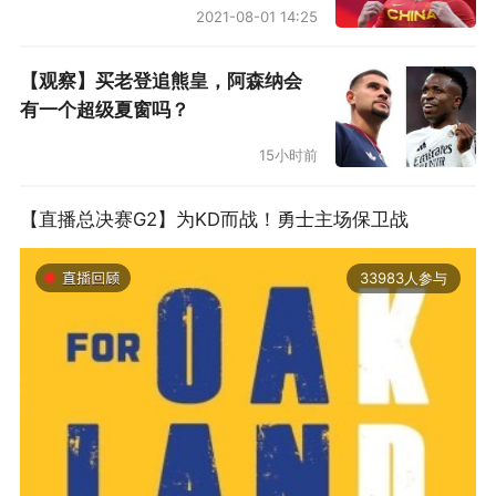
2021-08-01 14:25
【观察】买老登追熊皇，阿森纳会
有一个超级夏窗吗？
15小时前
【直播总决赛G2】为KD而战！勇士主场保卫战
33983人参与