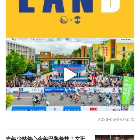
2019-06-14 01:03
2026年中国轮滑刷街竞速公开赛（山东莒县站）
2026-05-28 05:20
去年少林修心今年巴黎修技！文班