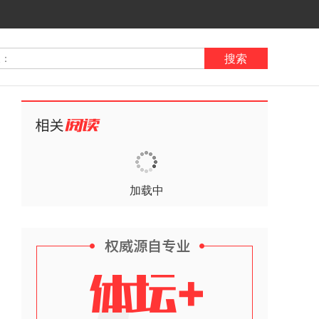
搜索
加载中