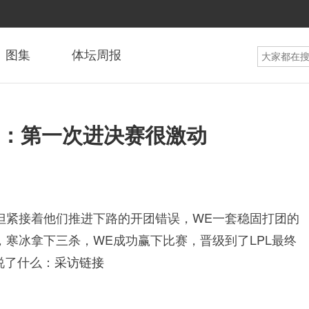
图集
体坛周报
57：第一次进决赛很激动
但紧接着他们推进下路的开团错误，WE一套稳固打团的
，寒冰拿下三杀，WE成功赢下比赛，晋级到了LPL最终
说了什么：
采访链接