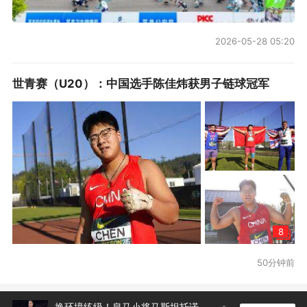
2026-05-28 05:20
世青赛（U20）：中国选手陈佳炜获男子链球冠军
8
50分钟前