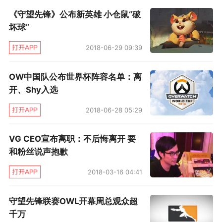
《守望先锋》公布新英雄 小仓鼠“破
坏球”
2018-06-29 09:39
OW中国队公布世界杯阵容名单：离
开、Shy入选
2018-06-28 05:29
VG CEO宣布离职：不后悔离开 要
和粉丝说声抱歉
2018-03-16 04:41
守望先锋联赛OWL开幕周总观众超
千万