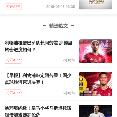
2018-01-18 03:35
精选热文
利物浦租借巴萨队长阿劳霍 罗德里
转会进度如何？
2小时前
【早报】利物浦敲定阿劳霍！国少
点球胜河床进决赛！
5小时前
换环境练级！皇马小将马斯坦托诺
租借加盟佛罗伦萨