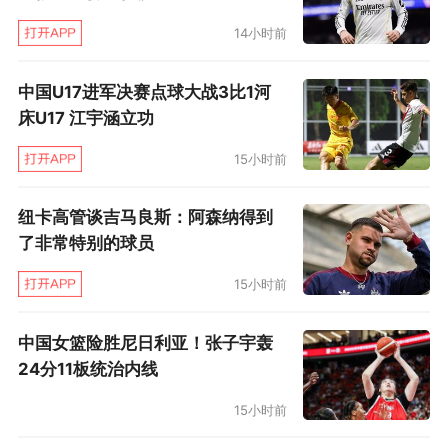
14小时前
中国U17进军决赛点球大战3比1河
床U17 江宇涵立功
15小时前
纽卡高管谈吉马良斯：阿森纳得到
了非常特别的球员
15小时前
中国女篮险胜尼日利亚！张子宇轰
24分11板统治内线
15小时前