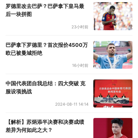
罗德里改去巴萨？巴萨拿下皇马最
后一块拼图
23小时前
巴萨拿下罗德里？首次报价4500万
欧已被曼城拒绝
16小时前
中国代表团自我总结：四大突破 克
服设项挑战
2024-08-11 14:14
【解析】苏炳添半决赛和决赛成绩
差异为何如此之大？