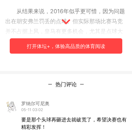
从结果来说，
2016
年似乎更可惜，因为问题
出在胡安弗兰罚丢的点球。但实际那场比赛马竞
并不占据上风，皇马有更多机会，尤其是点球大
战，马竞门将几乎每次都扑错方向而且继续坚
打开体坛+，体验高品质的体育阅读
持，并非点球大战高人，唯一只能寄希望于皇马
球员把球踢飞。
但
2014
年在里斯本的决赛输得非常令人惋
热门评论
惜，之一年前马竞刚刚在国王杯决赛战胜皇马，
欧冠前马竞在西甲又力压皇马、巴萨夺冠
——
此
罗纳尔可尼奥
时实际是西蒙尼执教马竞的巅峰期，三年内连续
05-11 03:02
赢得欧联杯、欧洲超级杯、西班牙国王杯、西甲
要是那个头球再砸进去就破荒了，希望决赛也有
冠军，闯入欧冠决赛是再进一步，且阵中戈丁、
精彩发挥！