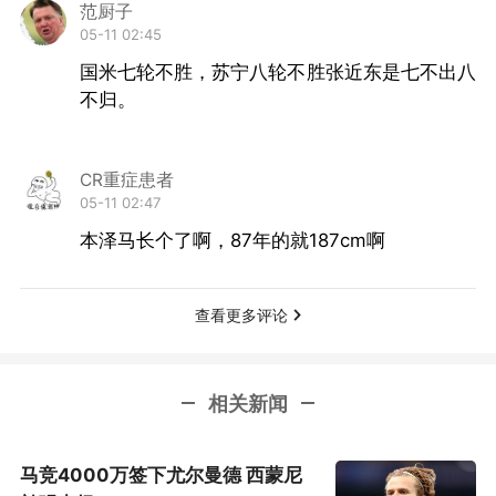
一个很迷信的教练，西蒙尼教练组却不“忌讳”预
范厨子
先准备庆祝材料
——
意大利足球圈通常认为，为
05-11 02:45
国米七轮不胜，苏宁八轮不胜张近东是七不出八
夺冠进行庆祝准备的人一定会空欢喜。
不归。
在
90
分钟比赛尚未结束的时候，西蒙尼教练
组就有人穿上了庆祝夺冠的
T
恤。第
93
分钟拉莫
CR重症患者
05-11 02:47
斯的头球拯救了皇马，“水爷”压哨头球从此成为
本泽马长个了啊，87年的就187cm啊
招牌，然而，我们可以肯定地说，马竞教练组的
提前庆祝和因此造成的心理松懈也是共谋。
查看更多评论
不少人对马竞式“功利足球”不遗余力地吹
捧，刻意忽略功利足球在功亏一篑时兵败如山倒
相关新闻
的颓废和散乱，刻意忽略瓜迪奥拉巴萨即使输球
也风骨犹存。
2014
年里斯本这场决赛的加时赛简
马竞4000万签下尤尔曼德 西蒙尼
直惨不忍睹，一支以意志和战斗力著称的球队竟