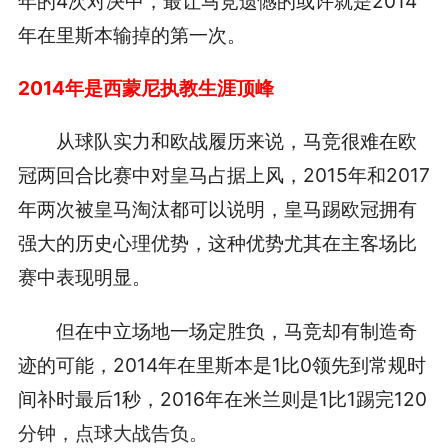
年的
4
次对决中，最让马竞遗憾的或许就是
2014
年在里斯本输掉的第一次。
2014年是西蒙尼执教生涯顶峰
从球队实力和欧战履历来说，马竞很难在欧
冠两回合比赛中对皇马占据上风，
2015
年和
2017
年两次被皇马淘汰都可以说明，皇马踢欧冠拥有
强大的历史心理优势，这种优势尤其在主客场比
赛中表现明显。
但在中立场地一场定胜负，马竞却有制造奇
迹的可能，
2014
年在里斯本是
1
比
0
领先到常规时
间补时最后
1
秒，
2016
年在米兰则是
1
比
1
踢完
120
分钟，点球大战告负。