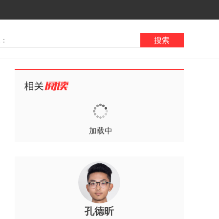
搜索
加载中
孔德昕