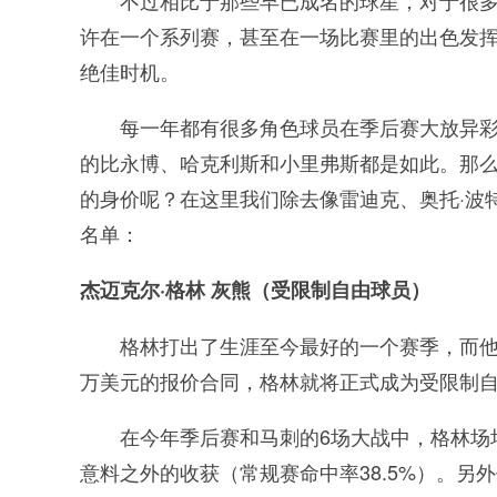
不过相比于那些早已成名的球星，对于很
许在一个系列赛，甚至在一场比赛里的出色发
绝佳时机。
每一年都有很多角色球员在季后赛大放异
的比永博、哈克利斯和小里弗斯都是如此。那
的身价呢？在这里我们除去像雷迪克、奥托·波
名单：
杰迈克尔·格林 灰熊（受限制自由球员）
格林打出了生涯至今最好的一个赛季，而他
万美元的报价合同，格林就将正式成为受限制
在今年季后赛和马刺的6场大战中，格林场均得
意料之外的收获（常规赛命中率38.5%）。另外