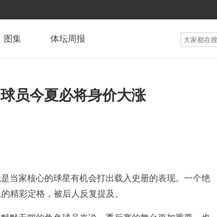
图集
体坛周报
由球员今夏必将身价大涨
就是当家核心的球星有机会打出载入史册的表现。一个绝
上的精彩定格，被后人反复提及。