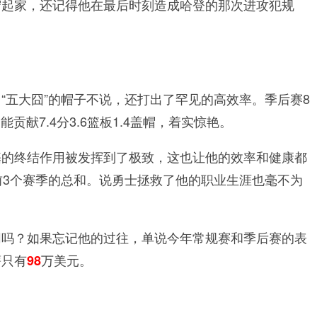
守起家，还记得他在最后时刻造成哈登的那次进攻犯规
“五大囧”的帽子不说，还打出了罕见的高效率。季后赛8
贡献7.4分3.6篮板1.4盖帽，着实惊艳。
基的终结作用被发挥到了极致，这也让他的效率和健康都
前3个赛季的总和。说勇士拯救了他的职业生涯也毫不为
同吗？如果忘记他的过往，单说今年常规赛和季后赛的表
薪只有
万美元。
98