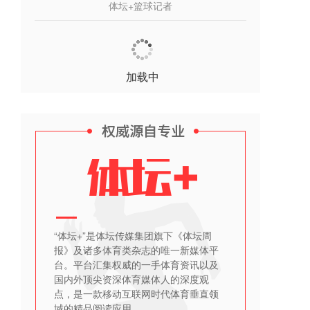
体坛+篮球记者
加载中
“体坛+”是体坛传媒集团旗下《体坛周
报》及诸多体育类杂志的唯一新媒体平
台。平台汇集权威的一手体育资讯以及
国内外顶尖资深体育媒体人的深度观
点，是一款移动互联网时代体育垂直领
域的精品阅读应用。