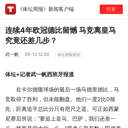
《体坛周报》新闻客户端
打开
连续4年欧冠德比留憾 马竞离皇马
究竟还差几步？
武一帆
05-12 12:30
体坛周报原创
体坛+记者武一帆西班牙报道
在卡尔德隆球场的最后一场马德里德比，马
竞取得了胜利，但未能翻盘。他们一度2比0领
先，距离追平总比分只有咫尺之遥。可正如西蒙
尼赛后所说：“要追上皇马、巴萨，我们还差一