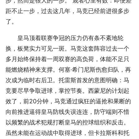
步，然而是很大的一步。”观者心里有数：即便差
距不止一步，过去这几年，马竞已经前进很多步
了。
皇马顶着联赛争冠的压力仍有条不紊地轮
换，板凳实力可见一斑。马竞这套阵容过去一个
多月始终保持着一周双赛的高负荷，体能不足只
能燃烧精神来支撑。何塞·希门尼斯伤愈归队，再
次成为临时右后卫。托雷斯首发的意图明确：马
竞要尽早争取进球，掌控节奏。西蒙尼的计划起
效了，前20分钟，马竞通过疯狂的逼抢和果断的
向前推进逼得皇马防线失误连连，防守端则不惜
以频繁的战术犯规打断皇马的控球组织和反击。
虽然未能在运动战中取得进球，但卡拉斯科和托