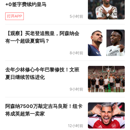
+0签字费续约皇马
5小时前
【观察】买老登追熊皇，阿森纳会
有一个超级夏窗吗？
8小时前
去年少林修心今年巴黎修技！文班
夏日继续苦练进化
9小时前
阿森纳7500万敲定吉马良斯！纽卡
将成英超第一卖家
12小时前