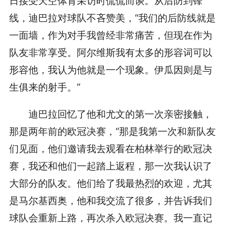
日接受天空体育采访时侃侃而谈。从后防到锋
线，迪巴拉对球队不吝赞美，“我们的后防线就是
一面墙，作为对手我曾经非常痛苦，但现在作为
队友非常享受。阿尔维斯我有太多的形容词可以
形容他，我认为他就是一个现象。伊瓜因则是与
生俱来的射手。”
迪巴拉回忆了他和尤文的第一次亲密接触，
那是两年前的欧冠决赛，“那是我第一次和新队友
们见面，他们邀请我去观看在柏林举行的欧冠决
赛，我还和他们一起踏上返程，那一次我认识了
大部分的队友。他们给了我最热烈的欢迎，尤其
是马尔基西奥，他和我交流了很多，并告诉我们
球队会重新上路，再次杀入欧冠决赛。我一直记