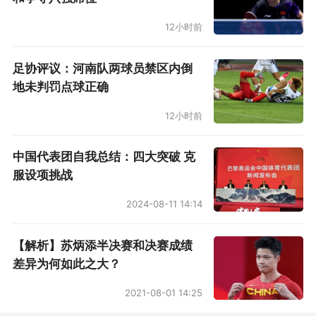
12小时前
足协评议：河南队两球员禁区内倒
地未判罚点球正确
12小时前
中国代表团自我总结：四大突破 克
服设项挑战
2024-08-11 14:14
【解析】苏炳添半决赛和决赛成绩
差异为何如此之大？
2021-08-01 14:25