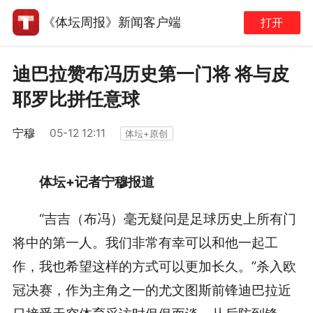
《体坛周报》新闻客户端
打开
迪巴拉赞布冯历史第一门将 将与皮
耶罗比拼任意球
宁穆
05-12 12:11
体坛+原创
体坛
+
记者宁穆报道
“吉吉（布冯）毫无疑问是足球历史上所有门
将中的第一人。我们非常有幸可以和他一起工
作，我也希望这样的方式可以更加长久。”杀入欧
冠决赛，作为主角之一的尤文图斯前锋迪巴拉近