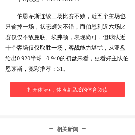
伯恩茅斯连续三场比赛不败，近五个主场也
只输掉一场，状态颇为不错，而伯恩利近六场比
赛仅仅不敌曼联、埃弗顿，表现尚可，但球队近
十个客场仅仅取胜一场，客战能力堪忧，从亚盘
给出0.920半球 0.940的初盘来看，更看好主队伯
恩茅斯，竞彩推荐：31。
打开体坛+，体验高品质的体育阅读
相关新闻