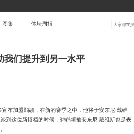
图集
体坛周报
助我们提升到另一水平
多宣布加盟鹈鹕，在新的赛季之中，他将于安东尼·戴维
谈到这位新搭档的时候，鹈鹕领袖安东尼·戴维斯也是表
度。