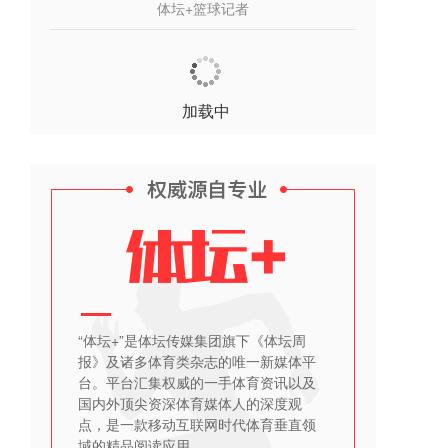
体坛+篮球记者
加载中
“体坛+”是体坛传媒集团旗下《体坛周
报》及诸多体育类杂志的唯一新媒体平
台。平台汇集权威的一手体育资讯以及
国内外顶尖资深体育媒体人的深度观
点，是一款移动互联网时代体育垂直领
域的精品阅读应用。