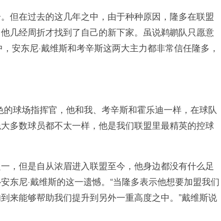
一。但在过去的这几年之中，由于种种原因，隆多在联盟
，他几经周折才找到了自己的新下家。虽说鹈鹕队只愿意
中，安东尼·戴维斯和考辛斯这两大主力都非常信任隆多，
色的球场指挥官，他和我、考辛斯和霍乐迪一样，在球队
绝大多数球员都不太一样，他是我们联盟里最精英的控球
之一，但是自从浓眉进入联盟至今，他身边都没有什么足
安东尼·戴维斯的这一遗憾。“当隆多表示他想要加盟我们
到来能够帮助我们提升到另外一重高度之中。”戴维斯说