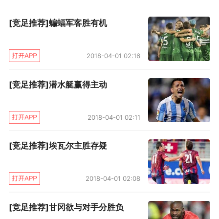
[竞足推荐]蝙蝠军客胜有机
2018-04-01 02:16
[竞足推荐]潜水艇赢得主动
2018-04-01 02:11
[竞足推荐]埃瓦尔主胜存疑
2018-04-01 02:08
[竞足推荐]甘冈欲与对手分胜负