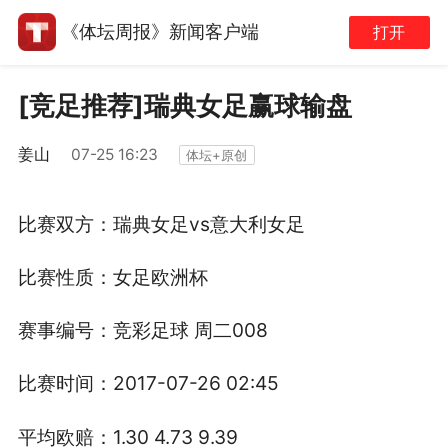
《体坛周报》新闻客户端
打开
[竞足推荐]瑞典女足赢球输盘
姜山
07-25 16:23
体坛+原创
比赛双方：瑞典女足vs意大利女足
比赛性质：女足欧洲杯
赛事编号：竞彩足球 周二008
比赛时间：2017-07-26 02:45
平均欧赔：1.30 4.73 9.39