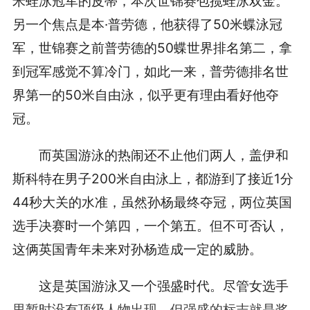
米蛙泳冠军的皮蒂，本次世锦赛包揽蛙泳双金。
另一个焦点是本·普劳德，他获得了50米蝶泳冠
军，世锦赛之前普劳德的50蝶世界排名第二，拿
到冠军感觉不算冷门，如此一来，普劳德排名世
界第一的50米自由泳，似乎更有理由看好他夺
冠。
而英国游泳的热闹还不止他们两人，盖伊和
斯科特在男子200米自由泳上，都游到了接近1分
44秒大关的水准，虽然孙杨最终夺冠，两位英国
选手决赛时一个第四，一个第五。但不可否认，
这俩英国青年未来对孙杨造成一定的威胁。
这是英国游泳又一个强盛时代。尽管女选手
里暂时没有顶级人物出现，但强盛的标志就是奖