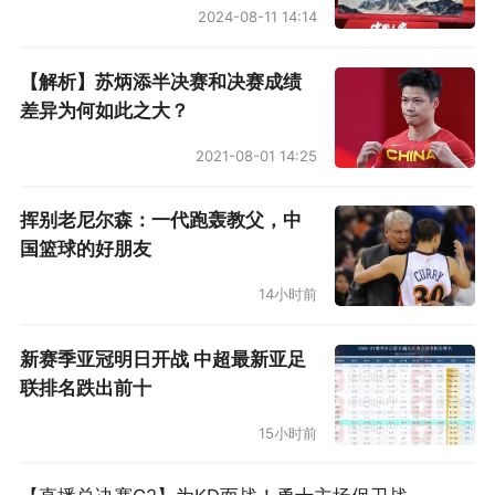
2024-08-11 14:14
【解析】苏炳添半决赛和决赛成绩
差异为何如此之大？
2021-08-01 14:25
挥别老尼尔森：一代跑轰教父，中
国篮球的好朋友
14小时前
新赛季亚冠明日开战 中超最新亚足
联排名跌出前十
15小时前