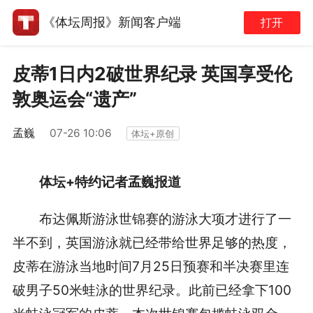
《体坛周报》新闻客户端
打开
皮蒂1日内2破世界纪录 英国享受伦
敦奥运会“遗产”
孟巍
07-26 10:06
体坛+原创
体坛+特约记者孟巍报道
布达佩斯游泳世锦赛的游泳大项才进行了一
半不到，英国游泳就已经带给世界足够的热度，
皮蒂在游泳当地时间7月25日预赛和半决赛里连
破男子50米蛙泳的世界纪录。此前已经拿下100