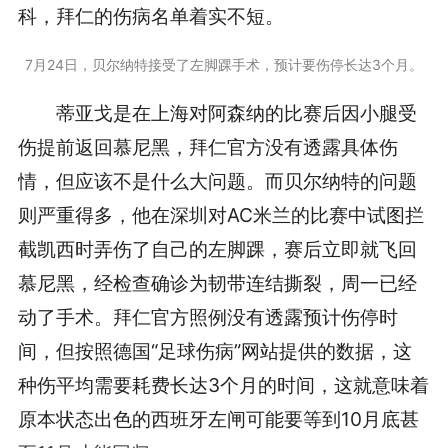
科，拜仁的伤病名单着实不短。
7月24日，贝尔纳特接受了左脚踝手术，预计要伤停长达3个月。
蒂亚戈是在上海对阿森纳的比赛后因小腿受
伤提前返回慕尼黑，拜仁官方没有透露具体伤
情，但应该不是什么大问题。而贝尔纳特的问题
则严重得多，他在深圳对AC米兰的比赛中试图拦
截凯西时弄伤了自己的左脚踝，赛后立即就飞回
慕尼黑，经检查确诊为韧带连结撕裂，周一已经
动了手术。拜仁官方照例没有透露预计伤停时
间，但按照德国“足球伤病”网站提供的数据，这
种伤平均需要耗费长达3个月的时间，这就意味着
原本状态出色的西班牙左闸可能要等到10月底甚