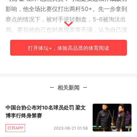
影响，他全场比赛仅打出两杆50+。先一步拿到
赛点的情况下，被对手逆转翻盘，5-6被淘汰出
局。赛后他自己也对表现非常不满，认为自己没
有打出一杆好球。
打开体坛+，体验高品质的体育阅读
上轮淘汰同样状态不佳的特鲁姆普进入十六
强的多特，没能继续前进，在昨天进行的比赛
中，他以2-6的悬殊比分负于史蒂芬·马奎尔。马
克·艾伦和老将乔·佩里的比赛则更为激烈，比赛
相关新闻
中，“小钢炮”打出一杆135和一杆134的高分，以
及两杆50+，却没能赢下这场比赛。乔·佩里曾在
中国台协公布对10名球员处罚 梁文
英锦赛两次进入过半决赛，进入八强他将面对前
博李行终身禁赛
赛会冠军、状态火热的马奎尔。
2023-06-21 01:58