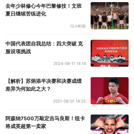
去年少林修心今年巴黎修技！文班
夏日继续苦练进化
12小时前
中国代表团自我总结：四大突破 克
服设项挑战
2024-08-11 14:14
【解析】苏炳添半决赛和决赛成绩
差异为何如此之大？
2021-08-01 14:25
阿森纳7500万敲定吉马良斯！纽卡
将成英超第一卖家