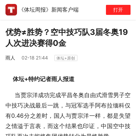
《体坛周报》新闻客户端
打开
优势≠胜势？空中技巧队3届冬奥19
人次进决赛得0金
雨人
02-18 21:44
体坛+原创
体坛+特约记者雨人报道
当贾宗洋成功完成平昌冬奥自由式滑雪男子空
中技巧决战最后一跳，与冠军选手阿布拉缅科仅
有0.46分之差时，国人与贾宗洋一样，都是失望
之情溢于言表，而这个结果也印证，中国空中技