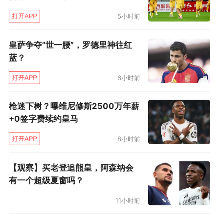
5小时前
皇萨争夺“世一腰”，罗德里神往红
蓝？
6小时前
枪迷下树？曝维尼修斯2500万年薪
+0签字费续约皇马
8小时前
【观察】买老登追熊皇，阿森纳会
有一个超级夏窗吗？
11小时前