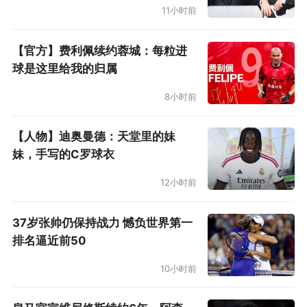
11小时前
【官方】费利佩续约蓉城：每粒进
球是这里给我的归属
8小时前
【人物】迪奥曼德：天堂里的妹
妹，手写的C罗球衣
12小时前
37岁张帅仍保持战力 憾负世界第一
排名逼近前50
10小时前