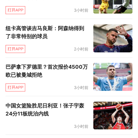
3小时前
纽卡高管谈吉马良斯：阿森纳得到
了非常特别的球员
2小时前
巴萨拿下罗德里？首次报价4500万
欧已被曼城拒绝
3小时前
中国女篮险胜尼日利亚！张子宇轰
24分11板统治内线
3小时前