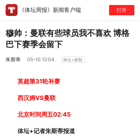
《体坛周报》新闻客户端
打开
穆帅：曼联有些球员我不喜欢 博格
巴下赛季会留下
朱斯蒂
05-10 12:04
体坛+原创
英超第31轮补赛
西汉姆VS曼联
北京时间周五02:45
体坛
+
记者朱斯蒂报道