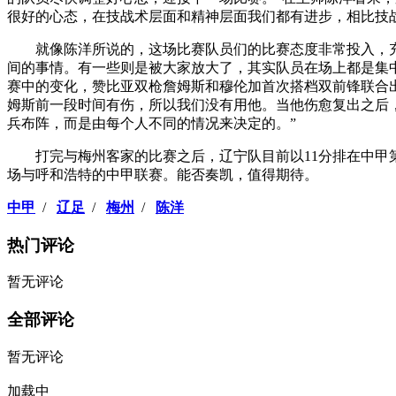
很好的心态，在技战术层面和精神层面我们都有进步，相比技
就像陈洋所说的，这场比赛队员们的比赛态度非常投入，
间的事情。有一些则是被大家放大了，其实队员在场上都是集
赛中的变化，赞比亚双枪詹姆斯和穆伦加首次搭档双前锋联合
姆斯前一段时间有伤，所以我们没有用他。当他伤愈复出之后
兵布阵，而是由每个人不同的情况来决定的。”
打完与梅州客家的比赛之后，辽宁队目前以11分排在中
场与呼和浩特的中甲联赛。能否奏凯，值得期待。
中甲
/
辽足
/
梅州
/
陈洋
热门评论
暂无评论
全部评论
暂无评论
加载中