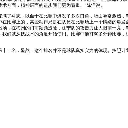
战术方面，精神层面的进步我们更为看重。”陈洋说。
充满了斗志，以至于在比赛中爆发了多次口角，场面异常激烈，
中在比赛上的，某些动作只是在队员在比赛场上一个情绪的爆发
出场，在梅州的门前频频造险，辽宁队的攻击力让人眼前一亮，
，我们就从技战术的角度开始使用。比赛中他打60多分钟比赛，
甲第十二名，显然，这个排名并不是球队真实实力的体现。按照计