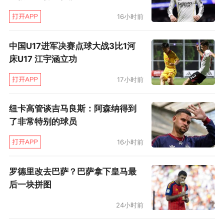
16小时前
中国U17进军决赛点球大战3比1河
床U17 江宇涵立功
17小时前
纽卡高管谈吉马良斯：阿森纳得到
了非常特别的球员
16小时前
罗德里改去巴萨？巴萨拿下皇马最
后一块拼图
24小时前