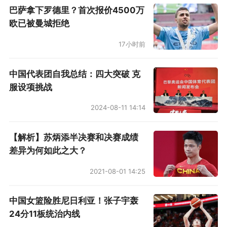
巴萨拿下罗德里？首次报价4500万
欧已被曼城拒绝
17小时前
中国代表团自我总结：四大突破 克
服设项挑战
2024-08-11 14:14
【解析】苏炳添半决赛和决赛成绩
差异为何如此之大？
2021-08-01 14:25
中国女篮险胜尼日利亚！张子宇轰
24分11板统治内线