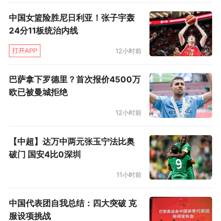
中国女篮险胜尼日利亚！张子宇轰
24分11板统治内线
12小时前
巴萨拿下罗德里？首次报价4500万
欧已被曼城拒绝
12小时前
【中超】达万中两元张玉宁法比奥
破门 国安4比0深圳
11小时前
中国代表团自我总结：四大突破 克
服设项挑战