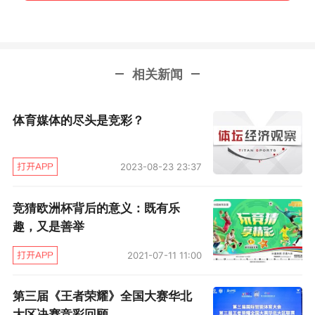
相关新闻
体育媒体的尽头是竞彩？
2023-08-23 23:37
竞猜欧洲杯背后的意义：既有乐
趣，又是善举
2021-07-11 11:00
第三届《王者荣耀》全国大赛华北
大区决赛竞彩回顾