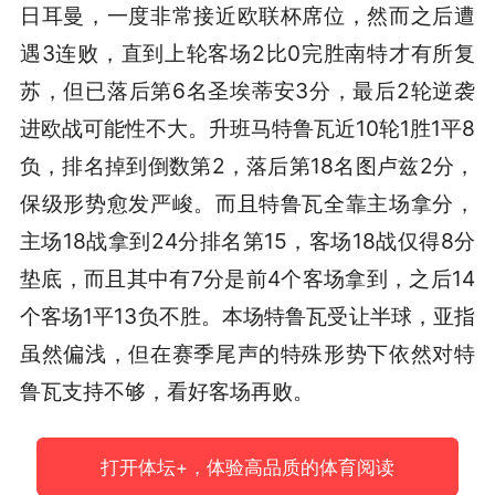
日耳曼，一度非常接近欧联杯席位，然而之后遭
遇3连败，直到上轮客场2比0完胜南特才有所复
苏，但已落后第6名圣埃蒂安3分，最后2轮逆袭
进欧战可能性不大。升班马特鲁瓦近10轮1胜1平8
负，排名掉到倒数第2，落后第18名图卢兹2分，
保级形势愈发严峻。而且特鲁瓦全靠主场拿分，
主场18战拿到24分排名第15，客场18战仅得8分
垫底，而且其中有7分是前4个客场拿到，之后14
个客场1平13负不胜。本场特鲁瓦受让半球，亚指
虽然偏浅，但在赛季尾声的特殊形势下依然对特
鲁瓦支持不够，看好客场再败。
打开体坛+，体验高品质的体育阅读