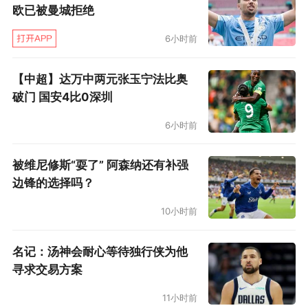
欧已被曼城拒绝
6小时前
【中超】达万中两元张玉宁法比奥
破门 国安4比0深圳
6小时前
被维尼修斯“耍了” 阿森纳还有补强
边锋的选择吗？
10小时前
名记：汤神会耐心等待独行侠为他
寻求交易方案
11小时前