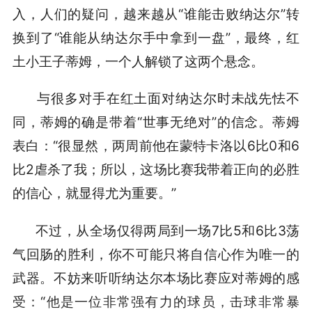
入，人们的疑问，越来越从“谁能击败纳达尔”转
换到了“谁能从纳达尔手中拿到一盘”，最终，红
土小王子蒂姆，一个人解锁了这两个悬念。
与很多对手在红土面对纳达尔时未战先怯不
同，蒂姆的确是带着“世事无绝对”的信念。蒂姆
表白：“很显然，两周前他在蒙特卡洛以6比0和6
比2虐杀了我；所以，这场比赛我带着正向的必胜
的信心，就显得尤为重要。”
不过，从全场仅得两局到一场7比5和6比3荡
气回肠的胜利，你不可能只将自信心作为唯一的
武器。不妨来听听纳达尔本场比赛应对蒂姆的感
受：“他是一位非常强有力的球员，击球非常暴