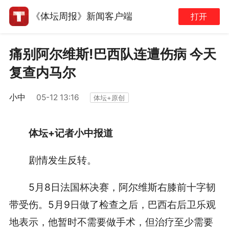
《体坛周报》新闻客户端
打开
痛别阿尔维斯!巴西队连遭伤病 今天
复查内马尔
小中
05-12 13:16
体坛+原创
体坛+记者小中报道
剧情发生反转。
5月8日法国杯决赛，阿尔维斯右膝前十字韧
带受伤。5月9日做了检查之后，巴西右后卫乐观
地表示，他暂时不需要做手术，但治疗至少需要