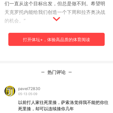
们一直从这个目标出发，但总是做不到。希望明
天克罗托内能给我们创造一个下周和拉齐奥决战
的机会。”
主帅斯帕莱蒂赛后谈到了球队输球的原
打开体坛+，体验高品质的体育阅读
因，“我们没能防好贝拉尔迪，他们的边锋拉得很
开。我们总是在中场丢球，然后又不能及时回
防，为了跟上他们我们浪费了很多体力。之后我
们的队形好了一些，但第二个丢球以后球队失去
热门评论
了平衡，为了扳平比分而变得混乱。输球怪我们
自己。萨索洛选对了打法，祝贺他们赢下这场荣
pavel72830
誉之战（萨索洛保级无忧）。也许因为他们已经
05-13 05:09
保级了吧，所以（他们的球员倒下后）觉得很舒
以前打人家往死里揍，萨索洛觉得我不能把你往
死里揍，却可以连续揍你几年
服，想在地上多躺几分钟，但裁判能让他们这么