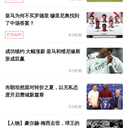
皇马为何不买罗德里 穆里尼奥找到
了中场答案？
6小时前
成功续约 大幅涨薪 皇马和维尼修斯
形成双赢
6小时前
布朗坦然面对转折之夏，以无私态
度开启费城新篇章
5小时前
【人物】豪尔赫·梅西去世，球王的