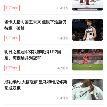
20分钟前
埃卡夫指向国王未来 但眼下难题仍
待逐一破解
39分钟前
明日之星冠军杯决赛取消 U17国
足、阿森纳并列冠军
4小时前
成功续约 大幅涨薪 皇马和维尼修斯
形成双赢
8分钟前