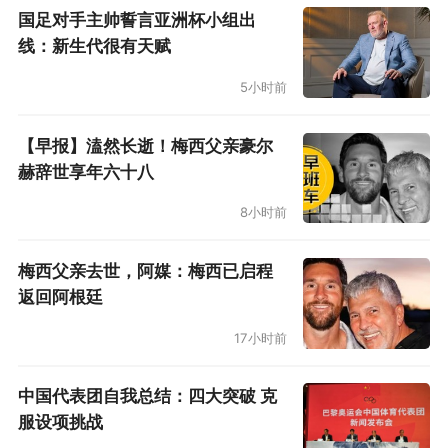
国足对手主帅誓言亚洲杯小组出
线：新生代很有天赋
5小时前
【早报】溘然长逝！梅西父亲豪尔
赫辞世享年六十八
8小时前
梅西父亲去世，阿媒：梅西已启程
返回阿根廷
17小时前
中国代表团自我总结：四大突破 克
服设项挑战