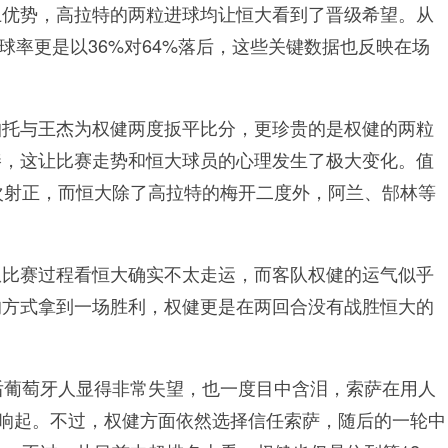
上优势，高拉特的两粒进球均让恒大看到了晋级希望。从
控球率更是以36%对64%落后，这些关键数据也反映在场
帕托与王杰为权健两度扳平比分，更珍贵的是权健的两粒
棒，这让比赛走势和恒大球员的心理发生了极大变化。值
次射正，而恒大除了高拉特的梅开二度外，阿兰、郜林等
从比赛过程看恒大确实不太走运，而客队权健的运气似乎
的方式拿到一场胜利，权健更是在两回合没有战胜恒大的
后葡萄牙人显得非常失望，也一度目中含泪，
索萨在用人
次响起。不过，权健方面依然选择信任索萨，随后的一轮中