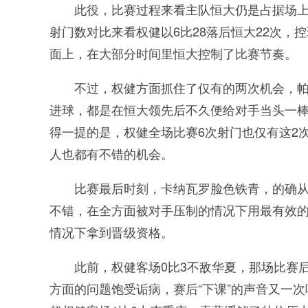
此役，比赛过程来看主队恒大仍是占据场
射门数对比来看权健以6比28落后恒大22次，
面上，在大部分时间里恒大控制了比赛节奏。
不过，权健方面抓住了仅有的两次机会，
进球，都是在恒大领先后不久便给对手当头一
得一提的是，权健全场比赛6次射门也仅有这2
人也都有不错的机会。
比赛最后时刻，卡纳瓦罗脸色铁青，的确
不错，在全方面被对手压制的情况下用最有效
情况下拿到晋级资格。
此前，权健客场0比3不敌华夏，那场比赛
方面的问题饱受诟病，
赛后“下课”的声音又一