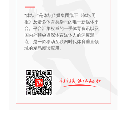
“体坛+”是体坛传媒集团旗下《体坛周
报》及诸多体育类杂志的唯一新媒体平
台。平台汇集权威的一手体育资讯以及
国内外顶尖资深体育媒体人的深度观
点，是一款移动互联网时代体育垂直领
域的精品阅读应用。