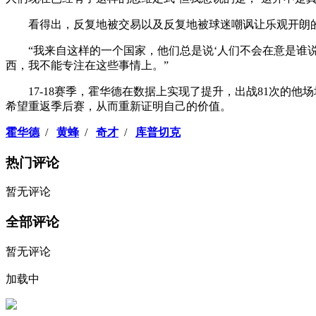
看得出，反复地被交易以及反复地被球迷嘲讽让乐观开朗
“我来自这样的一个国家，他们总是说‘人们不会在意是谁
西，我不能专注在这些事情上。”
17-18赛季，霍华德在数据上实现了提升，出战81次的他
希望重返季后赛，从而重新证明自己的价值。
霍华德
/
黄蜂
/
奇才
/
库普切克
热门评论
暂无评论
全部评论
暂无评论
加载中