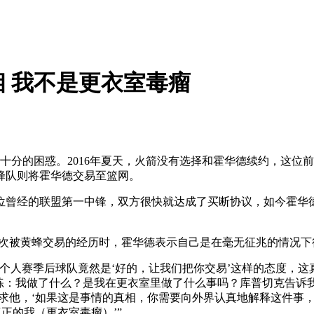
 我不是更衣室毒瘤
十分的困惑。2016年夏天，火箭没有选择和霍华德续约，这位前
蜂队则将霍华德交易至篮网。
曾经的联盟第一中锋，双方很快就达成了买断协议，如今霍华德
这次被黄蜂交易的经历时，霍华德表示自己是在毫无征兆的情况下
个人赛季后球队竟然是‘好的，让我们把你交易’这样的态度，
练：我做了什么？是我在更衣室里做了什么事吗？库普切克告诉
要求他，‘如果这是事情的真相，你需要向外界认真地解释这件事
正的我（更衣室毒瘤）’”