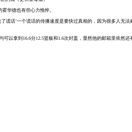
的霍华德也有些心力憔悴。
说了谎话’一个谎话的传播速度是要快过真相的，因为很多人无法
场均可以拿到16.6分12.5篮板和1.6次封盖，显然他的邮箱里