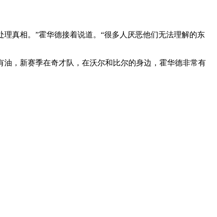
处理真相。”霍华德接着说道。“很多人厌恶他们无法理解的东
依然还有油，新赛季在奇才队，在沃尔和比尔的身边，霍华德非常有