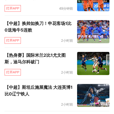
49分钟前
【中超】换帅如换刀！申花客场1比
0送海牛5连败
2小时前
【热身赛】国际米兰2比1尤文图
斯，迪马尔科破门
2小时前
【中超】斯坦丘施展魔法 大连英博1
比0辽宁铁人
2小时前