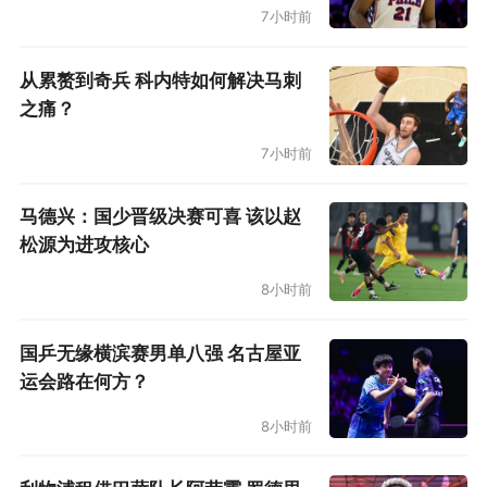
7小时前
从累赘到奇兵 科内特如何解决马刺
之痛？
7小时前
马德兴：国少晋级决赛可喜 该以赵
松源为进攻核心
8小时前
国乒无缘横滨赛男单八强 名古屋亚
运会路在何方？
8小时前